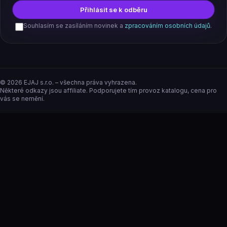
Přihlásit se k odběru
Souhlasím se zasíláním novinek a
zpracováním osobních údajů
.
©
2026
EJAJ s.r.o. – všechna práva vyhrazena.
Některé odkazy jsou affiliate. Podporujete tím provoz katalogu, cena pro
vás se nemění.