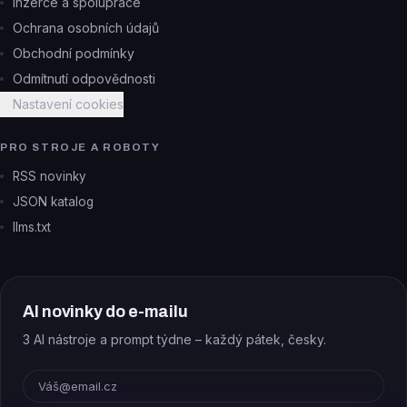
Inzerce a spolupráce
Ochrana osobních údajů
Obchodní podmínky
Odmítnutí odpovědnosti
Nastavení cookies
PRO STROJE A ROBOTY
RSS novinky
JSON katalog
llms.txt
AI novinky do e-mailu
3 AI nástroje a prompt týdne – každý pátek, česky.
E-mail