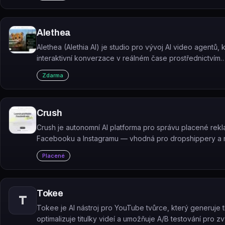
Alethea
Alethea (Alethia AI) je studio pro vývoj AI video agentů, 
interaktivní konverzace v reálném čase prostřednictvím
přizpůsobitelných digitálních postav.
Zdarma
Crush
Crush je autonomní AI platforma pro správu placené rek
Facebooku a Instagramu — vhodná pro dropshippery a m
Placené
Tokee
T
Tokee je AI nástroj pro YouTube tvůrce, který generuje 
optimalizuje titulky videí a umožňuje A/B testování pro z