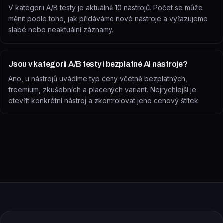
V kategorii A/B testy je aktuálně 10 nástrojů. Počet se může
měnit podle toho, jak přidáváme nové nástroje a vyřazujeme
slabé nebo neaktuální záznamy.
Jsou v kategorii A/B testy i bezplatné AI nástroje?
Ano, u nástrojů uvádíme typ ceny včetně bezplatných,
freemium, zkušebních a placených variant. Nejrychlejší je
otevřít konkrétní nástroj a zkontrolovat jeho cenový štítek.