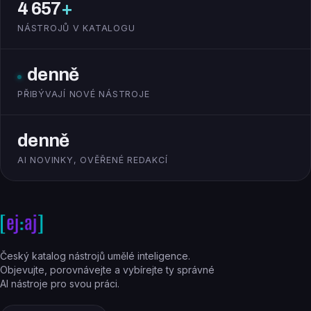
4 657
+
NÁSTROJŮ V KATALOGU
denně
PŘIBÝVAJÍ NOVÉ NÁSTROJE
denně
AI NOVINKY, OVĚŘENÉ REDAKCÍ
Český katalog nástrojů umělé inteligence.
Objevujte, porovnávejte a vybírejte ty správné
AI nástroje pro svou práci.