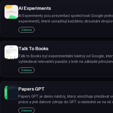
AI Experiments
AI Experimenty jsou prezentací společnosti Google jed
experimentů, které usnadňují každému zkoumání strojo
pomocí obrázků, kreseb, jazyka, hudby a dalších prvků.
Zdarma
Talk To Books
Talk to Books byl experimentální nástroj od Google, kter
vyhledával relevantní pasáže z knih na základě přiroze
nebo výroku.
Zdarma
Papers GPT
Papers GPT je demo nástroj, který umožňuje předávat 
práce a jiné datové zdroje do GPT a následně se na ně 
Zdarma