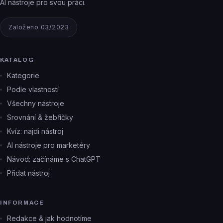
AI nástroje pro svou práci.
Založeno 03/2023
KATALOG
Kategorie
Podle vlastností
Všechny nástroje
Srovnání & žebříčky
Kvíz: najdi nástroj
AI nástroje pro marketéry
Návod: začínáme s ChatGPT
Přidat nástroj
INFORMACE
Redakce & jak hodnotíme