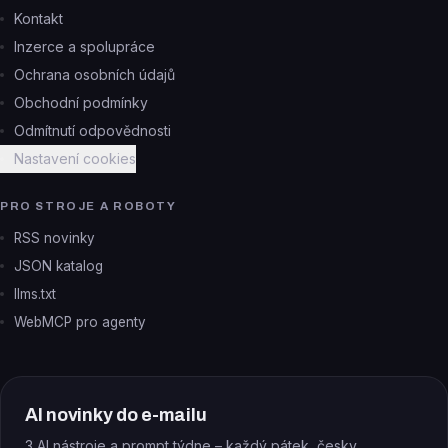
Kontakt
Inzerce a spolupráce
Ochrana osobních údajů
Obchodní podmínky
Odmítnutí odpovědnosti
Nastavení cookies
PRO STROJE A ROBOTY
RSS novinky
JSON katalog
llms.txt
WebMCP pro agenty
AI novinky do e-mailu
3 AI nástroje a prompt týdne – každý pátek, česky.