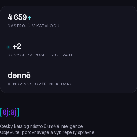
4 659
+
NÁSTROJŮ V KATALOGU
+2
NOVÝCH ZA POSLEDNÍCH 24 H
denně
AI NOVINKY, OVĚŘENÉ REDAKCÍ
Český katalog nástrojů umělé inteligence.
Objevujte, porovnávejte a vybírejte ty správné