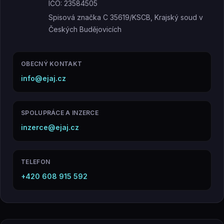
IČO: 23584505
Spisová značka C 35619/KSCB, Krajský soud v
Českých Budějovicích
OBECNÝ KONTAKT
info@ejaj.cz
SPOLUPRÁCE A INZERCE
inzerce@ejaj.cz
TELEFON
+420 608 915 592