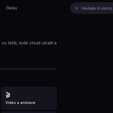
Články
co řešíš, kolik chceš utratit a
🎬
Video a animace