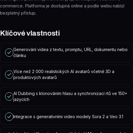
commerce. Platforma je dostupná online a podle webu nabízí
bezplatný přístup.
Klíčové vlastnosti
Generování videa z textu, promptu, URL, dokumentu nebo
článku
Více než 2 000 realistických AI avatarů včetně 3D a
produktových avatarů
AI Dubbing s klonováním hlasu a synchronizací rtů ve 150+
jazycích
Integrace s generativními video modely Sora 2 a Veo 3.1