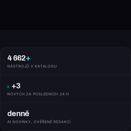
4 662
+
NÁSTROJŮ V KATALOGU
+3
NOVÝCH ZA POSLEDNÍCH 24 H
denně
AI NOVINKY, OVĚŘENÉ REDAKCÍ