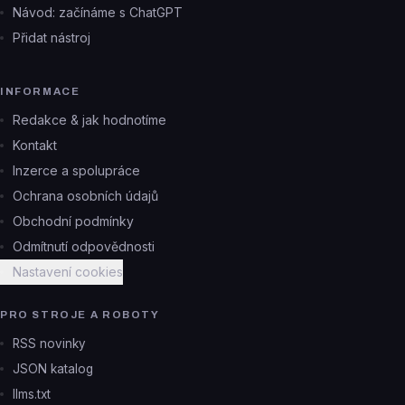
Návod: začínáme s ChatGPT
Přidat nástroj
INFORMACE
Redakce & jak hodnotíme
Kontakt
Inzerce a spolupráce
Ochrana osobních údajů
Obchodní podmínky
Odmítnutí odpovědnosti
Nastavení cookies
PRO STROJE A ROBOTY
RSS novinky
JSON katalog
llms.txt