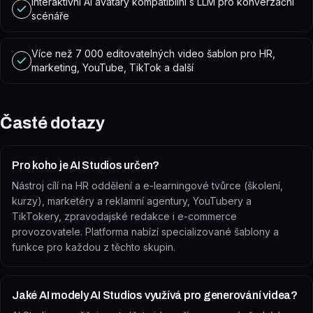
Interaktivní AI avatary kompatibilní s LLM pro konverzační
scénáře
Více než 7 000 editovatelných video šablon pro HR,
marketing, YouTube, TikTok a další
Časté dotazy
Pro koho je AI Studios určen?
Nástroj cílí na HR oddělení a e-learningové tvůrce (školení,
kurzy), marketéry a reklamní agentury, YouTubery a
TikTokery, zpravodajské redakce i e-commerce
provozovatele. Platforma nabízí specializované šablony a
funkce pro každou z těchto skupin.
Jaké AI modely AI Studios využívá pro generování videa?