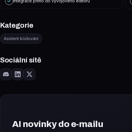
Integrace přímo do vývojového editoru
Kategorie
Asistent kódování
Sociální sítě
AI novinky do e-mailu