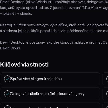
Devin Desktop (dříve Windsurf) umožňuje plánovat, delegovat, ko
kód, aniž byste opustili editor. Z jednoho rozhraní řídíte více AI a
– lokálně i v cloudu.
Nástroj je určen softwarovým vývojářům, kteří chtějí delegovat čá
a sledovat jejich průběh prostřednictvím přehledného session 
Devin Desktop je dostupný jako desktopová aplikace pro macOS 
Devin Cloud.
Klíčové vlastnosti
Správa více AI agentů najednou
Delegování úkolů na lokální i cloudové agenty