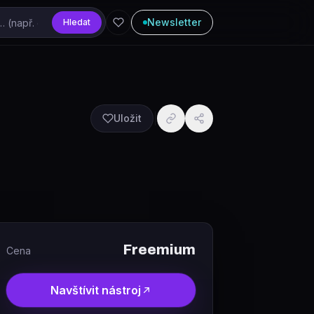
Newsletter
Hledat
Uložit
Freemium
Cena
Navštívit nástroj