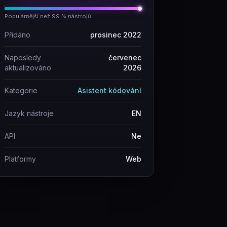
Populárnější než 99 % nástrojů
Přidáno
prosinec 2022
Naposledy
červenec
aktualizováno
2026
Kategorie
Asistent kódování
Jazyk nástroje
EN
API
Ne
Platformy
Web