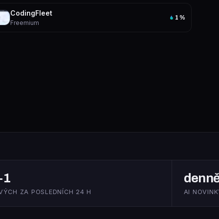
CodingFleet
1
%
Freemium
+1
denn
VÝCH ZA POSLEDNÍCH 24 H
AI NOVINK