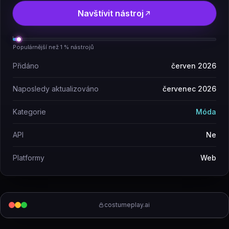
Navštívit nástroj
Populárnější než 1 % nástrojů
Přidáno
červen 2026
Naposledy aktualizováno
červenec 2026
Kategorie
Móda
API
Ne
Platformy
Web
costumeplay.ai