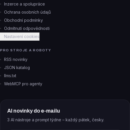
Inzerce a spolupráce
Ochrana osobních údajů
Obchodní podmínky
Odmítnutí odpovědnosti
Nastavení cookies
PRO STROJE A ROBOTY
RSS novinky
JSON katalog
llms.txt
WebMCP pro agenty
AI novinky do e-mailu
3 AI nástroje a prompt týdne – každý pátek, česky.