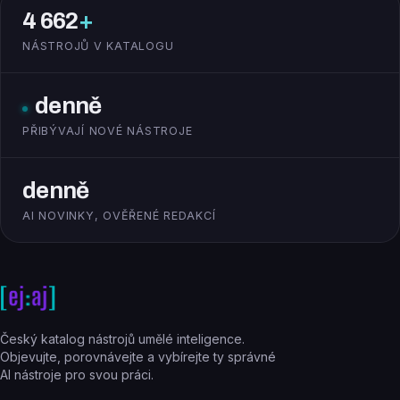
4 662
+
NÁSTROJŮ V KATALOGU
denně
PŘIBÝVAJÍ NOVÉ NÁSTROJE
denně
AI NOVINKY, OVĚŘENÉ REDAKCÍ
Český katalog nástrojů umělé inteligence.
Objevujte, porovnávejte a vybírejte ty správné
AI nástroje pro svou práci.