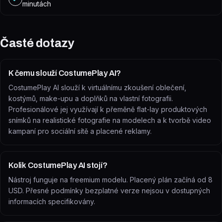
minutách
Časté dotazy
K čemu slouží CostumePlay AI?
CostumePlay AI slouží k virtuálnímu zkoušení oblečení,
kostýmů, make-upu a doplňků na vlastní fotografii.
Profesionálové jej využívají k přeměně flat-lay produktových
snímků na realistické fotografie na modelech a k tvorbě video
kampaní pro sociální sítě a placené reklamy.
Kolik CostumePlay AI stojí?
Nástroj funguje na freemium modelu. Placený plán začíná od 8
USD. Přesné podmínky bezplatné verze nejsou v dostupných
informacích specifikovány.