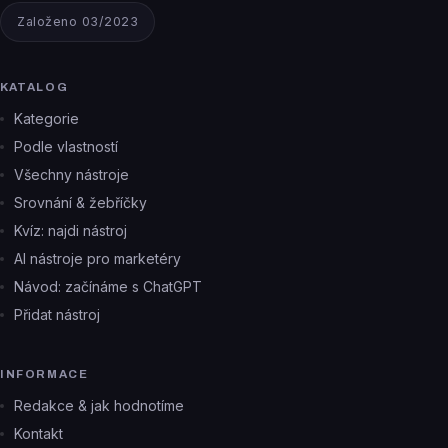
Založeno 03/2023
KATALOG
Kategorie
Podle vlastností
Všechny nástroje
Srovnání & žebříčky
Kvíz: najdi nástroj
AI nástroje pro marketéry
Návod: začínáme s ChatGPT
Přidat nástroj
INFORMACE
Redakce & jak hodnotíme
Kontakt