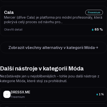
Cala
Freemium
Mercer (dříve Cala) je platforma pro módní profesionály, která
pokrývá celý proces od návrhu pro...
Otevřít detail
65
%
Zobrazit všechny alternativy v kategorii
Móda
Další nástroje v kategorii Móda
Nezůstávejte jen u nejoblíbenějších – tohle jsou další nástroje z
kategorie Móda, které stojí za prohlédnutí.
DRESSX.ME
1
%
Freemium