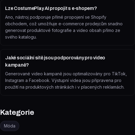
Lze CostumePlay AI propojit s e-shopem?
Ano, nástroj podporuje přímé propojení se Shopify
obchodem, což umožňuje e-commerce prodejcům snadno
generovat produktové fotografie a video obsah přímo ze
svého katalogu.
Jaké sociální sítě jsou podporovány pro video
kampaně?
Generované video kampaně jsou optimalizovány pro TikTok,
Instagram a Facebook. Výstupní videa jsou připravena pro
použití na produktových stránkách i v placených reklamách.
Kategorie
Móda