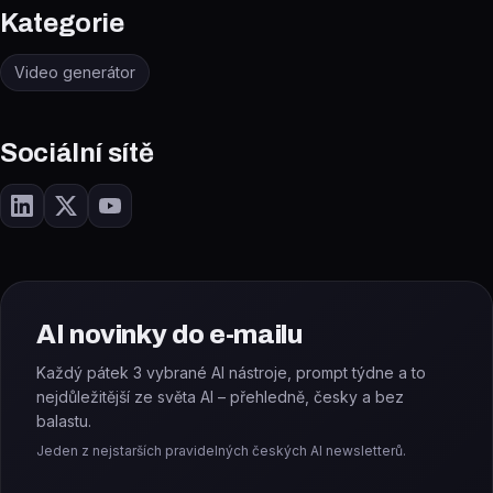
Kategorie
Video generátor
Sociální sítě
AI novinky do e-mailu
Každý pátek 3 vybrané AI nástroje, prompt týdne a to
nejdůležitější ze světa AI – přehledně, česky a bez
balastu.
Jeden z nejstarších pravidelných českých AI newsletterů.