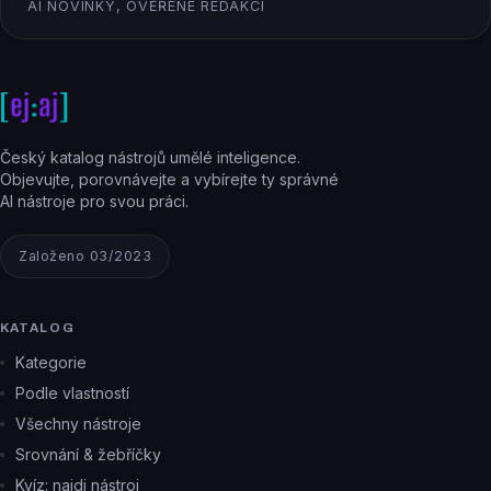
AI NOVINKY, OVĚŘENÉ REDAKCÍ
Český katalog nástrojů umělé inteligence.
Objevujte, porovnávejte a vybírejte ty správné
AI nástroje pro svou práci.
Založeno 03/2023
KATALOG
Kategorie
Podle vlastností
Všechny nástroje
Srovnání & žebříčky
Kvíz: najdi nástroj