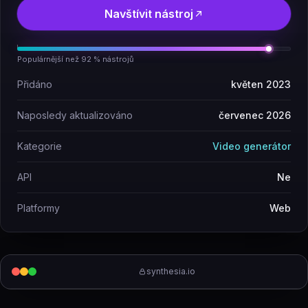
Navštívit nástroj
Populárnější než 92 % nástrojů
Přidáno
květen 2023
Naposledy aktualizováno
červenec 2026
Kategorie
Video generátor
API
Ne
Platformy
Web
synthesia.io