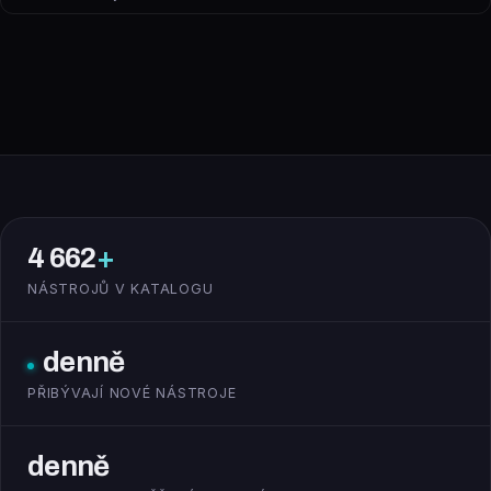
4 662
+
NÁSTROJŮ V KATALOGU
denně
PŘIBÝVAJÍ NOVÉ NÁSTROJE
denně