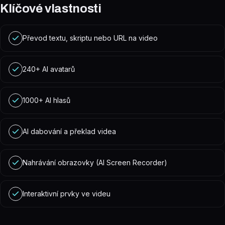
Klíčové vlastnosti
Převod textu, skriptu nebo URL na video
240+ AI avatarů
1000+ AI hlasů
AI dabování a překlad videa
Nahrávání obrazovky (AI Screen Recorder)
Interaktivní prvky ve videu