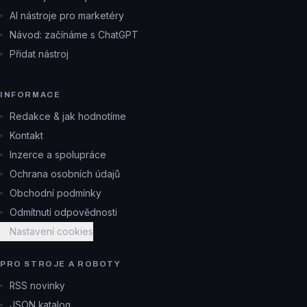
AI nástroje pro marketéry
Návod: začínáme s ChatGPT
Přidat nástroj
INFORMACE
Redakce & jak hodnotíme
Kontakt
Inzerce a spolupráce
Ochrana osobních údajů
Obchodní podmínky
Odmítnutí odpovědnosti
Nastavení cookies
PRO STROJE A ROBOTY
RSS novinky
JSON katalog