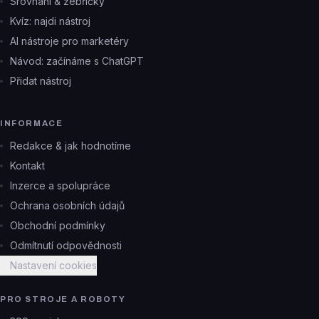
Srovnání & žebříčky
Kvíz: najdi nástroj
AI nástroje pro marketéry
Návod: začínáme s ChatGPT
Přidat nástroj
INFORMACE
Redakce & jak hodnotíme
Kontakt
Inzerce a spolupráce
Ochrana osobních údajů
Obchodní podmínky
Odmítnutí odpovědnosti
Nastavení cookies
PRO STROJE A ROBOTY