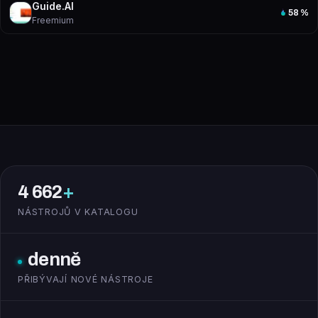
Guide.AI
58
%
Freemium
4 662
+
NÁSTROJŮ V KATALOGU
denně
PŘIBÝVAJÍ NOVÉ NÁSTROJE