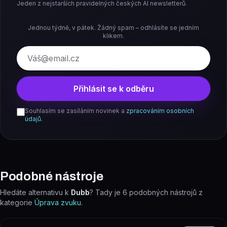
Jeden z nejstarších pravidelných českých AI newsletterů.
Jednou týdně, v pátek. Žádný spam – odhlásíte se jedním
klikem.
E-mail
Přihlásit se k odběru
Souhlasím se zasíláním novinek a
zpracováním osobních
údajů
.
Podobné nástroje
Hledáte alternativu k
Dubb
? Tady je
6
podobných nástrojů z
kategorie
Úprava zvuku
.