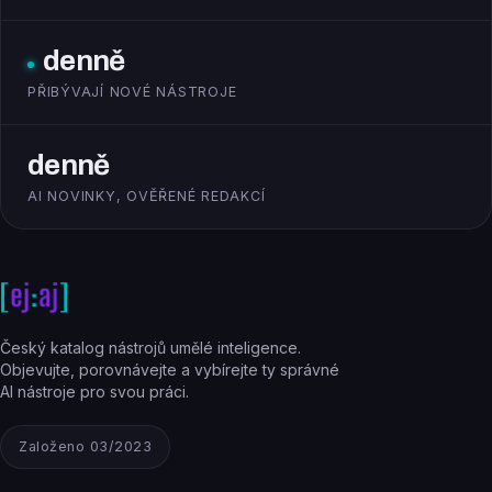
denně
PŘIBÝVAJÍ NOVÉ NÁSTROJE
denně
AI NOVINKY, OVĚŘENÉ REDAKCÍ
Český katalog nástrojů umělé inteligence.
Objevujte, porovnávejte a vybírejte ty správné
AI nástroje pro svou práci.
Založeno 03/2023