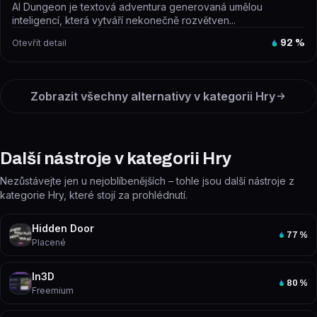
AI Dungeon je textová adventura generovaná umělou
inteligencí, která vytváří nekonečně rozvětven...
Otevřít detail
92
%
Zobrazit všechny alternativy v kategorii
Hry
Další nástroje v kategorii Hry
Nezůstávejte jen u nejoblíbenějších – tohle jsou další nástroje z
kategorie Hry, které stojí za prohlédnutí.
Hidden Door
77
%
Placené
In3D
80
%
Freemium