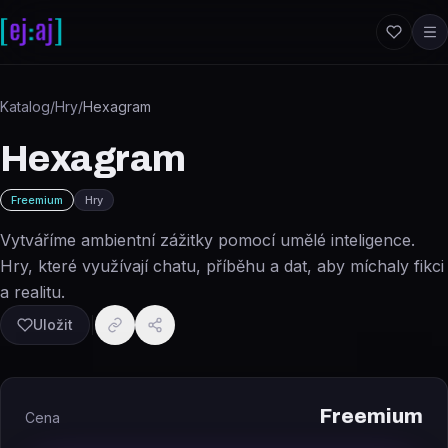
Přeskočit na obsah
Katalog
/
Hry
/
Hexagram
Hexagram
Freemium
Hry
Vytváříme ambientní zážitky pomocí umělé inteligence.
Hry, které využívají chatu, příběhu a dat, aby míchaly fikci
a realitu.
Uložit
Freemium
Cena