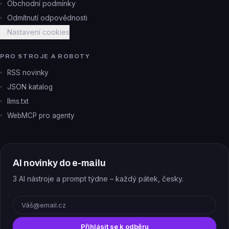
Obchodní podmínky
Odmítnutí odpovědnosti
Nastavení cookies
PRO STROJE A ROBOTY
RSS novinky
JSON katalog
llms.txt
WebMCP pro agenty
AI novinky do e-mailu
3 AI nástroje a prompt týdne – každý pátek, česky.
E-mail
Přihlásit se k odběru