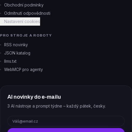
Obchodní podmínky
Odmítnutí odpovědnosti
Nastavení cookies
PRO STROJE A ROBOTY
RSS novinky
JSON katalog
llms.txt
WebMCP pro agenty
AI novinky do e-mailu
3 AI nástroje a prompt týdne – každý pátek, česky.
E-mail