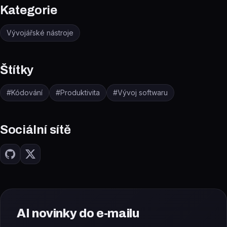
Kategorie
Vývojářské nástroje
Štítky
#
Kódování
#
Produktivita
#
Vývoj softwaru
Sociální sítě
AI novinky do e-mailu