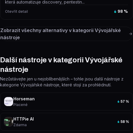
která automatizuje discovery, pentestin...
Otevřít detail
98
%
Zobrazit všechny alternativy v kategorii
Vývojářské
nástroje
Další nástroje v kategorii Vývojářské
nástroje
Nezůstávejte jen u nejoblíbenějších – tohle jsou další nástroje z
kategorie Vývojářské nástroje, které stojí za prohlédnutí.
Horseman
57
%
Placené
HTTPie AI
58
%
Zdarma