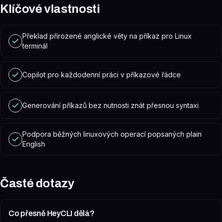
Klíčové vlastnosti
Překlad přirozené anglické věty na příkaz pro Linux
terminál
Copilot pro každodenní práci v příkazové řádce
Generování příkazů bez nutnosti znát přesnou syntaxi
Podpora běžných linuxových operací popsaných plain
English
Časté dotazy
Co přesně HeyCLI dělá?