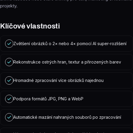
projekty.
Klíčové vlastnosti
Zvětšení obrázků o 2× nebo 4× pomocí AI super-rozlišení
Rekonstrukce ostrých hran, textur a přirozených barev
Hromadné zpracování více obrázků najednou
Podpora formátů JPG, PNG a WebP
Automatické mazání nahraných souborů po zpracování