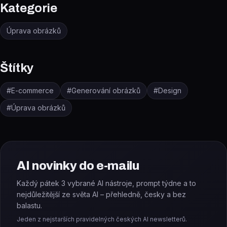
Kategorie
Úprava obrázků
Štítky
#
E-commerce
#
Generování obrázků
#
Design
#
Úprava obrázků
AI novinky do e-mailu
Každý pátek 3 vybrané AI nástroje, prompt týdne a to
nejdůležitější ze světa AI – přehledně, česky a bez
balastu.
Jeden z nejstarších pravidelných českých AI newsletterů.