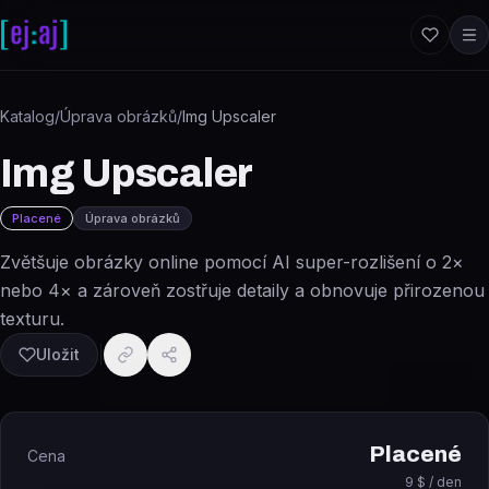
Přeskočit na obsah
Katalog
/
Úprava obrázků
/
Img Upscaler
Img Upscaler
Placené
Úprava obrázků
Zvětšuje obrázky online pomocí AI super-rozlišení o 2×
nebo 4× a zároveň zostřuje detaily a obnovuje přirozenou
texturu.
Uložit
Placené
Cena
9 $ / den