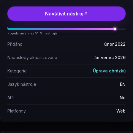
Navštívit nástroj
Populárnější než 91 % nástrojů
Přidáno
únor 2022
Naposledy aktualizováno
červenec 2026
Kategorie
Úprava obrázků
Jazyk nástroje
EN
API
Ne
Platformy
Web