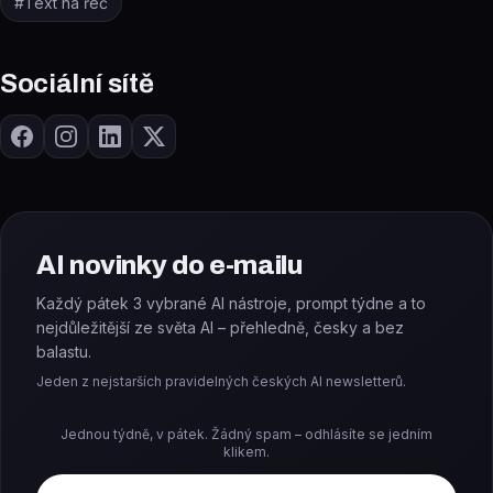
#
Text na řeč
Sociální sítě
AI novinky do e-mailu
Každý pátek 3 vybrané AI nástroje, prompt týdne a to
nejdůležitější ze světa AI – přehledně, česky a bez
balastu.
Jeden z nejstarších pravidelných českých AI newsletterů.
Jednou týdně, v pátek. Žádný spam – odhlásíte se jedním
klikem.
E-mail