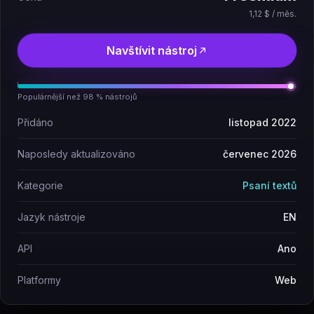
1,12 $ / měs.
Navštívit nástroj
Populárnější než 98 % nástrojů
Přidáno
listopad 2022
Naposledy aktualizováno
červenec 2026
Kategorie
Psaní textů
Jazyk nástroje
EN
API
Ano
Platformy
Web