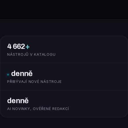
4 662
+
NÁSTROJŮ V KATALOGU
denně
PŘIBÝVAJÍ NOVÉ NÁSTROJE
denně
AI NOVINKY, OVĚŘENÉ REDAKCÍ