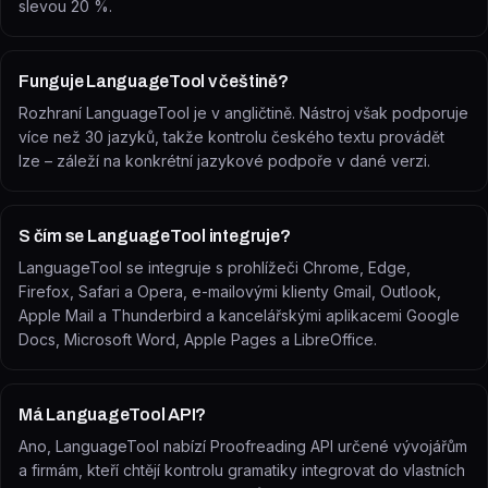
slevou 20 %.
Funguje LanguageTool v češtině?
Rozhraní LanguageTool je v angličtině. Nástroj však podporuje
více než 30 jazyků, takže kontrolu českého textu provádět
lze – záleží na konkrétní jazykové podpoře v dané verzi.
S čím se LanguageTool integruje?
LanguageTool se integruje s prohlížeči Chrome, Edge,
Firefox, Safari a Opera, e-mailovými klienty Gmail, Outlook,
Apple Mail a Thunderbird a kancelářskými aplikacemi Google
Docs, Microsoft Word, Apple Pages a LibreOffice.
Má LanguageTool API?
Ano, LanguageTool nabízí Proofreading API určené vývojářům
a firmám, kteří chtějí kontrolu gramatiky integrovat do vlastních