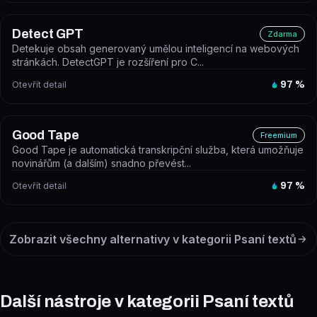
Detect GPT
Zdarma
Detekuje obsah generovaný umělou inteligencí na webových
stránkách. DetectGPT je rozšíření pro C...
Otevřít detail
97
%
Good Tape
Freemium
Good Tape je automatická transkripční služba, která umožňuje
novinářům (a dalším) snadno převést...
Otevřít detail
97
%
Zobrazit všechny alternativy v kategorii
Psaní textů
Další nástroje v kategorii Psaní textů