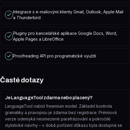
Integrace s e-mailovými klienty Gmail, Outlook, Apple Mail
a Thunderbird
Pluginy pro kancelářské aplikace Google Docs, Word,
Apple Pages a LibreOffice
Proofreading API pro programatické využití
Časté dotazy
Je LanguageTool zdarma nebo placený?
LanguageTool nabízí freemium model. Základní kontrola
gramatiky a pravopisu je zdarma bez registrace. Prémiová
verze odemyká neomezené parafrázování a pokročilé
stylistické návrhy – v době pořízení důkazu byla dostupná se