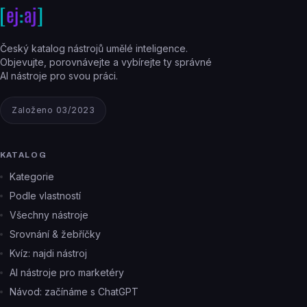
Český katalog nástrojů umělé inteligence.
Objevujte, porovnávejte a vybírejte ty správné
AI nástroje pro svou práci.
Založeno 03/2023
KATALOG
Kategorie
Podle vlastností
Všechny nástroje
Srovnání & žebříčky
Kvíz: najdi nástroj
AI nástroje pro marketéry
Návod: začínáme s ChatGPT