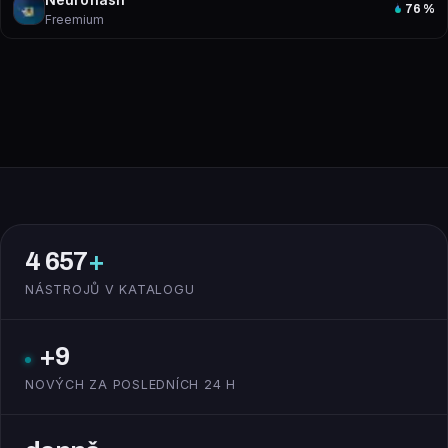
76
%
Freemium
4 657
+
NÁSTROJŮ V KATALOGU
+9
NOVÝCH ZA POSLEDNÍCH 24 H