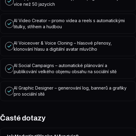
více než 50 jazycích
AI Video Creator – promo videa a reels s automatickými
titulky, střihem a hudbou
AI Voiceover & Voice Cloning – hlasové přenosy,
klonování hlasu a digitální avatar mluvčího
AI Social Campaigns – automatické plánování a
publikování velkého objemu obsahu na sociální sítě
AI Graphic Designer – generování log, bannerů a grafiky
pro sociální sítě
Časté dotazy