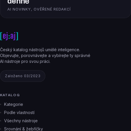
denně
AI NOVINKY, OVĚŘENÉ REDAKCÍ
Český katalog nástrojů umělé inteligence.
Objevujte, porovnávejte a vybírejte ty správné
AI nástroje pro svou práci.
Založeno 03/2023
KATALOG
Kategorie
Podle vlastností
Všechny nástroje
Srovnání & žebříčky