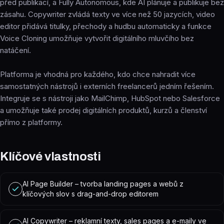
před publikací, a Fully Autonomous, kde AI plánuje a publikuje bez
zásahu. Copywriter zvládá texty ve více než 50 jazycích, video
editor přidává titulky, přechody a hudbu automaticky a funkce
Voice Cloning umožňuje vytvořit digitálního mluvčího bez
natáčení.
Platforma je vhodná pro každého, kdo chce nahradit více
samostatných nástrojů i externích freelancerů jedním řešením.
Integruje se s nástroji jako MailChimp, HubSpot nebo Salesforce
a umožňuje také prodej digitálních produktů, kurzů a členství
přímo z platformy.
Klíčové vlastnosti
AI Page Builder – tvorba landing pages a webů z
klíčových slov s drag-and-drop editorem
AI Copywriter – reklamní texty, sales pages a e-maily ve