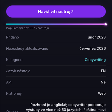
Navštívit nástroj
Populárnější než 99 % nástrojů
Přidáno
únor 2023
Naposledy aktualizováno
červenec 2026
Kategorie
Copywriting
Jazyk nástroje
EN
API
Ne
Platformy
Web
Rozhraní je anglické; copywriter podporuje
výstupy ve více než 50 jazycích, čeština mezi