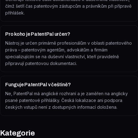
čímž šetří čas patentovým zástupcům a právníkům při přípravě
přihlášek.
Pro koho je PatentPal určen?
Nástroj je určen primárně profesionálům v oblasti patentového
práva – patentovým agentům, advokátům a firmám
specializujícím se na duševní vlastnictví, kteří pravidelně
připravují patentovou dokumentaci.
Funguje PatentPal v češtině?
Ne, PatentPal má anglické rozhraní a je zaměřen na anglicky
psané patentové přihlášky. Česká lokalizace ani podpora
českých vstupů není z dostupných informací doložena.
Kategorie