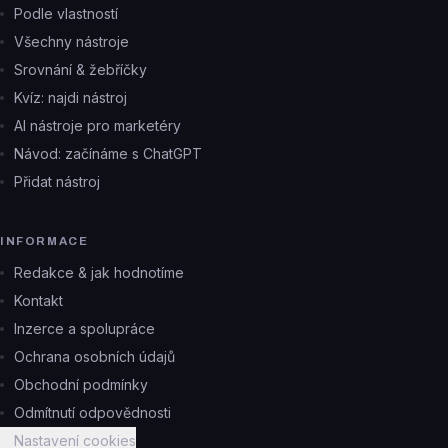
Podle vlastností
Všechny nástroje
Srovnání & žebříčky
Kvíz: najdi nástroj
AI nástroje pro marketéry
Návod: začínáme s ChatGPT
Přidat nástroj
INFORMACE
Redakce & jak hodnotíme
Kontakt
Inzerce a spolupráce
Ochrana osobních údajů
Obchodní podmínky
Odmítnutí odpovědnosti
Nastavení cookies