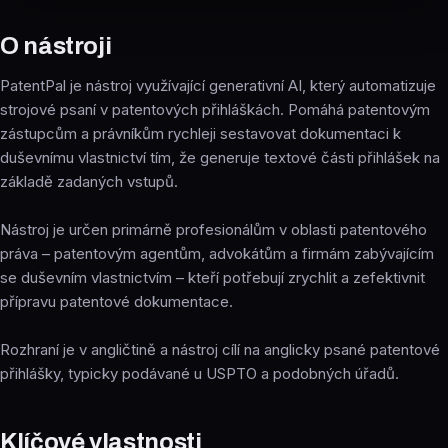
O nástroji
PatentPal je nástroj využívající generativní AI, který automatizuje
strojové psaní v patentových přihláškách. Pomáhá patentovým
zástupcům a právníkům rychleji sestavovat dokumentaci k
duševnímu vlastnictví tím, že generuje textové části přihlášek na
základě zadaných vstupů.
Nástroj je určen primárně profesionálům v oblasti patentového
práva – patentovým agentům, advokátům a firmám zabývajícím
se duševním vlastnictvím – kteří potřebují zrychlit a zefektivnit
přípravu patentové dokumentace.
Rozhraní je v angličtině a nástroj cílí na anglicky psané patentové
přihlášky, typicky podávané u USPTO a podobných úřadů.
Klíčové vlastnosti