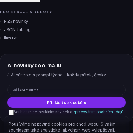
PRO STROJE A ROBOTY
RSS novinky
JSON katalog
llms.txt
AI novinky do e-mailu
3 AI nástroje a prompt týdne – každý pátek, česky.
E-mail
Přihlásit se k odběru
Souhlasím se zasíláním novinek a
zpracováním osobních údajů
.
Používáme nezbytné cookies pro chod webu. S vaším
souhlasem také analytické, abychom web vylepšovali.