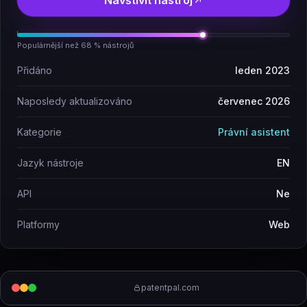
Navštívit nástroj
Populárnější než 68 % nástrojů
Přidáno
leden 2023
Naposledy aktualizováno
červenec 2026
Kategorie
Právní asistent
Jazyk nástroje
EN
API
Ne
Platformy
Web
patentpal.com