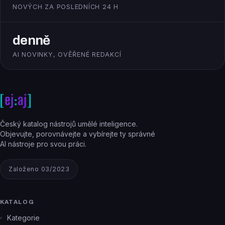
NOVÝCH ZA POSLEDNÍCH 24 H
denně
AI NOVINKY, OVĚŘENÉ REDAKCÍ
Český katalog nástrojů umělé inteligence.
Objevujte, porovnávejte a vybírejte ty správné
AI nástroje pro svou práci.
Založeno 03/2023
KATALOG
Kategorie