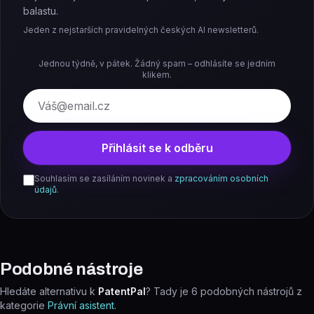
balastu.
Jeden z nejstarších pravidelných českých AI newsletterů.
Jednou týdně, v pátek. Žádný spam – odhlásíte se jedním
klikem.
E-mail
Přihlásit se k odběru
Souhlasím se zasíláním novinek a
zpracováním osobních
údajů
.
Podobné nástroje
Hledáte alternativu k
PatentPal
? Tady je
6
podobných nástrojů z
kategorie
Právní asistent
.