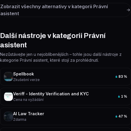
Zobrazit všechny alternativy v kategorii
Právní
asistent
Další nástroje v kategorii Právní
asistent
Nezůstávejte jen u nejoblíbenějších – tohle jsou další nástroje z
kategorie Právní asistent, které stojí za prohlédnutí.
Spellbook
83
%
Zkušební verze
Veriff - Identity Verification and KYC
1
%
Cena na vyžádání
AI Law Tracker
47
%
Zdarma