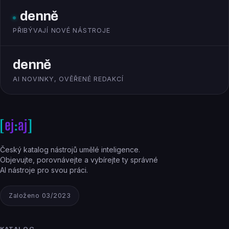
denně
PŘIBÝVAJÍ NOVÉ NÁSTROJE
denně
AI NOVINKY, OVĚŘENÉ REDAKCÍ
Český katalog nástrojů umělé inteligence.
Objevujte, porovnávejte a vybírejte ty správné
AI nástroje pro svou práci.
Založeno 03/2023