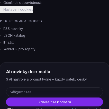
Odmítnutí odpovědnosti
Nastavení cookies
PRO STROJE A ROBOTY
RSS novinky
JSON katalog
llms.txt
WebMCP pro agenty
AI novinky do e-mailu
3 AI nástroje a prompt týdne – každý pátek, česky.
E-mail
Přihlásit se k odběru