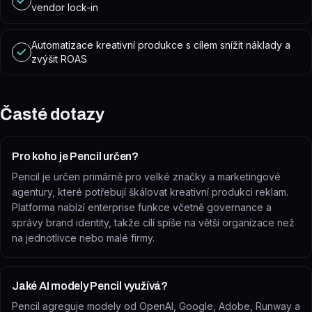
vendor lock-in
Automatizace kreativní produkce s cílem snížit náklady a
zvýšit ROAS
Časté dotazy
Pro koho je Pencil určen?
Pencil je určen primárně pro velké značky a marketingové
agentury, které potřebují škálovat kreativní produkci reklam.
Platforma nabízí enterprise funkce včetně governance a
správy brand identity, takže cílí spíše na větší organizace než
na jednotlivce nebo malé firmy.
Jaké AI modely Pencil využívá?
Pencil agreguje modely od OpenAI, Google, Adobe, Runway a