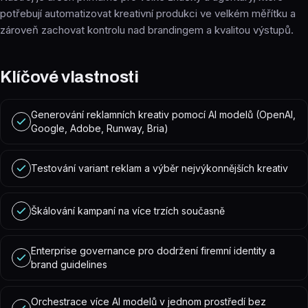
potřebují automatizovat kreativní produkci ve velkém měřítku a
zároveň zachovat kontrolu nad brandingem a kvalitou výstupů.
Klíčové vlastnosti
Generování reklamních kreativ pomocí AI modelů (OpenAI,
Google, Adobe, Runway, Bria)
Testování variant reklam a výběr nejvýkonnějších kreativ
Škálování kampaní na více trzích současně
Enterprise governance pro dodržení firemní identity a
brand guidelines
Orchestrace více AI modelů v jednom prostředí bez