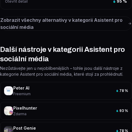
Otevřít detail
95
%
Zobrazit všechny alternativy v kategorii
Asistent pro
sociální média
Další nástroje v kategorii Asistent pro
sociální média
Nezůstávejte jen u nejoblíbenějších – tohle jsou další nástroje z
kategorie Asistent pro sociální média, které stojí za prohlédnutí.
Peter AI
78
%
Freemium
Pixelhunter
93
%
Zdarma
Post Genie
78
%