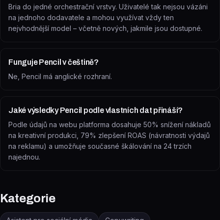
Bria do jedné orchestrační vrstvy. Uživatelé tak nejsou vázáni
na jednoho dodavatele a mohou využívat vždy ten
nejvhodnější model – včetně nových, jakmile jsou dostupné.
Funguje Pencil v češtině?
Ne, Pencil má anglické rozhraní.
Jaké výsledky Pencil podle vlastních dat přináší?
Podle údajů na webu platforma dosahuje 50% snížení nákladů
na kreativní produkci, 79% zlepšení ROAS (návratnosti výdajů
na reklamu) a umožňuje současné škálování na 24 trzích
najednou.
Kategorie