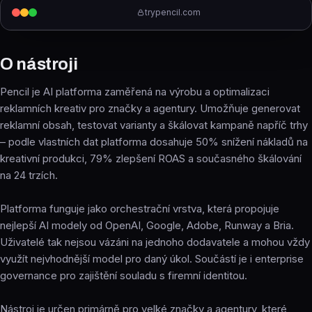
trypencil.com
O nástroji
Pencil je AI platforma zaměřená na výrobu a optimalizaci
reklamních kreativ pro značky a agentury. Umožňuje generovat
reklamní obsah, testovat varianty a škálovat kampaně napříč trhy
– podle vlastních dat platforma dosahuje 50% snížení nákladů na
kreativní produkci, 79% zlepšení ROAS a současného škálování
na 24 trzích.
Platforma funguje jako orchestrační vrstva, která propojuje
nejlepší AI modely od OpenAI, Google, Adobe, Runway a Bria.
Uživatelé tak nejsou vázáni na jednoho dodavatele a mohou vždy
využít nejvhodnější model pro daný úkol. Součástí je i enterprise
governance pro zajištění souladu s firemní identitou.
Nástroj je určen primárně pro velké značky a agentury, které