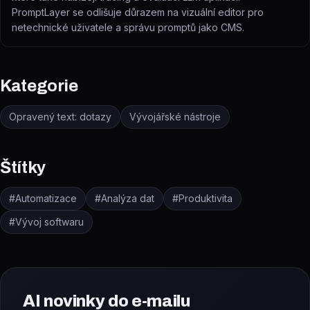
PromptLayer se odlišuje důrazem na vizuální editor pro
netechnické uživatele a správu promptů jako CMS.
Kategorie
Opravený text: dotazy
Vývojářské nástroje
Štítky
#
Automatizace
#
Analýza dat
#
Produktivita
#
Vývoj softwaru
AI novinky do e-mailu