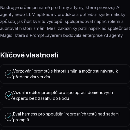
Nástroj je určen primárně pro firmy a týmy, které provozují AI
agenty nebo LLM aplikace v produkci a potřebují systematický
způsob, jak řídit kvalitu výstupů, spolupracovat napříč rolemi a
auditovat historii změn. Mezi zákazníky patří například společnost
Magid, která s PromptLayerem budovala enterprise AI agenty.
Klíčové vlastnosti
Verzování promptů s historií změn a možností návratu k
předchozím verzím
Vizuální editor promptů pro spolupráci doménových
expertů bez zásahu do kódu
Eval harness pro spouštění regresních testů nad sadami
promptů