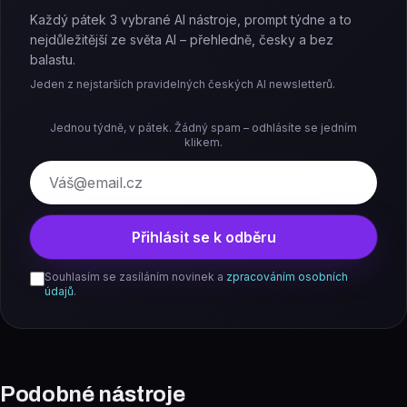
Každý pátek 3 vybrané AI nástroje, prompt týdne a to
nejdůležitější ze světa AI – přehledně, česky a bez
balastu.
Jeden z nejstarších pravidelných českých AI newsletterů.
Jednou týdně, v pátek. Žádný spam – odhlásíte se jedním
klikem.
E-mail
Přihlásit se k odběru
Souhlasím se zasíláním novinek a
zpracováním osobních
údajů
.
Podobné nástroje