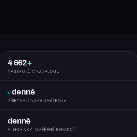
4 662
+
NÁSTROJŮ V KATALOGU
denně
PŘIBÝVAJÍ NOVÉ NÁSTROJE
denně
AI NOVINKY, OVĚŘENÉ REDAKCÍ