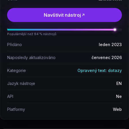
Navštívit nástroj
Populárnější než 94 % nástrojů
Přidáno
leden 2023
Naposledy aktualizováno
červenec 2026
Kategorie
Opravený text: dotazy
Jazyk nástroje
EN
API
Ne
Platformy
Web