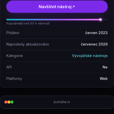
Navštívit nástroj
Populárnější než 93 % nástrojů
Přidáno
červen 2023
Naposledy aktualizováno
červenec 2026
Kategorie
Vývojářské nástroje
API
Ne
Platformy
Web
shuttle.rs