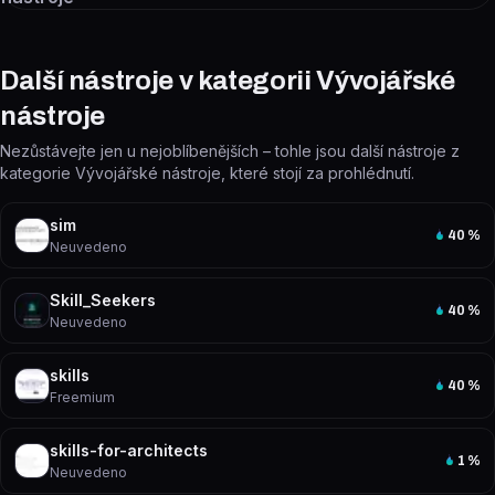
Další nástroje v kategorii Vývojářské
nástroje
Nezůstávejte jen u nejoblíbenějších – tohle jsou další nástroje z
kategorie Vývojářské nástroje, které stojí za prohlédnutí.
sim
40
%
Neuvedeno
Skill_Seekers
40
%
Neuvedeno
skills
40
%
Freemium
skills-for-architects
1
%
Neuvedeno