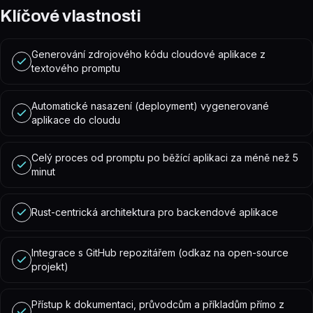
Klíčové vlastnosti
Generování zdrojového kódu cloudové aplikace z
textového promptu
Automatické nasazení (deployment) vygenerované
aplikace do cloudu
Celý proces od promptu po běžící aplikaci za méně než 5
minut
Rust-centrická architektura pro backendové aplikace
Integrace s GitHub repozitářem (odkaz na open-source
projekt)
Přístup k dokumentaci, průvodcům a příkladům přímo z