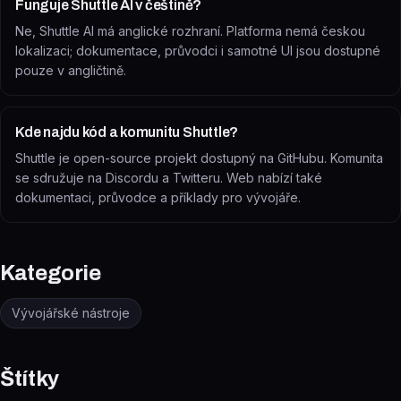
Funguje Shuttle AI v češtině?
Ne, Shuttle AI má anglické rozhraní. Platforma nemá českou
lokalizaci; dokumentace, průvodci i samotné UI jsou dostupné
pouze v angličtině.
Kde najdu kód a komunitu Shuttle?
Shuttle je open-source projekt dostupný na GitHubu. Komunita
se sdružuje na Discordu a Twitteru. Web nabízí také
dokumentaci, průvodce a příklady pro vývojáře.
Kategorie
Vývojářské nástroje
Štítky