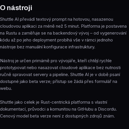
O nástroji
Shuttle AI převádí textový prompt na hotovou, nasazenou
cloudovou aplikaci za méně než 5 minut. Platforma je postavena
na Rustu a zaměřuje se na backendový vývoj – od vygenerování
kódu až po jeho deployment probíhá vše v rámci jednoho
nástroje bez manuální konfigurace infrastruktury.
Nástroj je určen primárně pro vývojáře, kteří chtějí rychle
prototypovat nebo nasazovat cloudové aplikace bez nutnosti
ručně spravovat servery a pipeline. Shuttle AI je v době psaní
dostupné jako beta verze; přístup se žádá přes formulář na
webu.
Shuttle jako celek je Rust-centrická platforma s vlastní
dokumentací, průvodci a komunitou na GitHubu a Discordu.
Cenový model beta verze není z dostupných zdrojů znám.