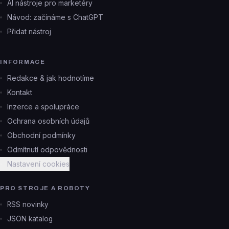
AI nástroje pro marketéry
Návod: začínáme s ChatGPT
Přidat nástroj
INFORMACE
Redakce & jak hodnotíme
Kontakt
Inzerce a spolupráce
Ochrana osobních údajů
Obchodní podmínky
Odmítnutí odpovědnosti
Nastavení cookies
PRO STROJE A ROBOTY
RSS novinky
JSON katalog