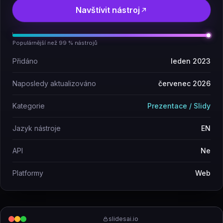
Navštívit nástroj
Populárnější než 99 % nástrojů
Přidáno
leden 2023
Naposledy aktualizováno
červenec 2026
Kategorie
Prezentace / Slidy
Jazyk nástroje
EN
API
Ne
Platformy
Web
slidesai.io