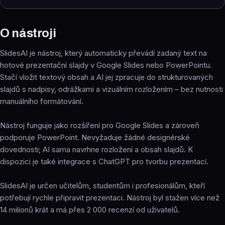
O nástroji
SlidesAI je nástroj, který automaticky převádí zadaný text na
hotové prezentační slajdy v Google Slides nebo PowerPointu.
Stačí vložit textový obsah a AI jej zpracuje do strukturovaných
slajdů s nadpisy, odrážkami a vizuálním rozložením – bez nutnosti
manuálního formátování.
Nástroj funguje jako rozšíření pro Google Slides a zároveň
podporuje PowerPoint. Nevyžaduje žádné designérské
dovednosti; AI sama navrhne rozložení a obsah slajdů. K
dispozici je také integrace s ChatGPT pro tvorbu prezentací.
SlidesAI je určen učitelům, studentům i profesionálům, kteří
potřebují rychle připravit prezentaci. Nástroj byl stažen více než
14 milionů krát a má přes 2 000 recenzí od uživatelů.