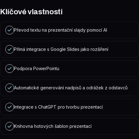
Klíčové vlastnosti
Převod textu na prezentační slajdy pomocí AI
Přímá integrace s Google Slides jako rozšíření
Podpora PowerPointu
Automatické generování nadpisů a odrážek z odstavců
Integrace s ChatGPT pro tvorbu prezentací
Knihovna hotových šablon prezentací