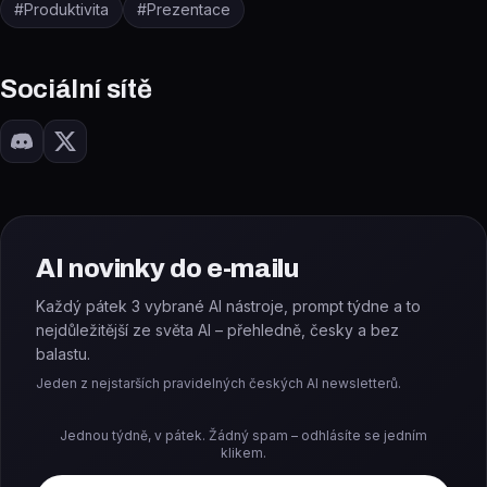
#
Produktivita
#
Prezentace
Sociální sítě
AI novinky do e-mailu
Každý pátek 3 vybrané AI nástroje, prompt týdne a to
nejdůležitější ze světa AI – přehledně, česky a bez
balastu.
Jeden z nejstarších pravidelných českých AI newsletterů.
Jednou týdně, v pátek. Žádný spam – odhlásíte se jedním
klikem.