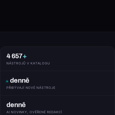
4 657
+
NÁSTROJŮ V KATALOGU
denně
PŘIBÝVAJÍ NOVÉ NÁSTROJE
denně
AI NOVINKY, OVĚŘENÉ REDAKCÍ