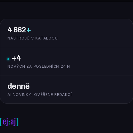
4 662
+
NÁSTROJŮ V KATALOGU
+4
NOVÝCH ZA POSLEDNÍCH 24 H
denně
AI NOVINKY, OVĚŘENÉ REDAKCÍ