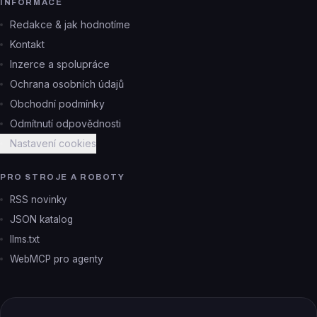
INFORMACE
Redakce & jak hodnotíme
Kontakt
Inzerce a spolupráce
Ochrana osobních údajů
Obchodní podmínky
Odmítnutí odpovědnosti
Nastavení cookies
PRO STROJE A ROBOTY
RSS novinky
JSON katalog
llms.txt
WebMCP pro agenty