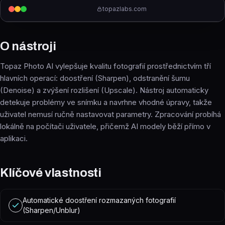
topazlabs.com
O nástroji
Topaz Photo AI vylepšuje kvalitu fotografií prostřednictvím tří
hlavních operací: doostření (Sharpen), odstranění šumu
(Denoise) a zvýšení rozlišení (Upscale). Nástroj automaticky
detekuje problémy ve snímku a navrhne vhodné úpravy, takže
uživatel nemusí ručně nastavovat parametry. Zpracování probíhá
lokálně na počítači uživatele, přičemž AI modely běží přímo v
aplikaci.
Klíčové vlastnosti
Automatické doostření rozmazaných fotografií
(Sharpen/Unblur)