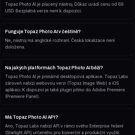
Topaz Photo AI je placený nástroj. Důkaz uvádí cenu od 69
USD. Bezplatná verze není k dispozici.
Funguje Topaz Photo AI v češtině?
Ne, nástroj má anglické rozhraní. Česká lokalizace není
doložena.
Na jakých platformách Topaz Photo AI běží?
Topaz Photo AI je primárně desktopová aplikace. Topaz Labs
zároveň nabízí webovou verzi (Topaz Image Web) a iOS
aplikaci. K dispozici je také plugin přímo do Adobe Premiere
(Premiere Panel).
Má Topaz Photo AI API?
Ano, Topaz Labs nabízí API v rámci svého Enterprise řešení
(Starlight API) určeného pro komerční a produkční využití.