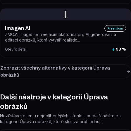
I
Imagen AI
Freemium
ZMO.AI Imagen je freemium platforma pro AI generování a
editaci obrázků, která vytváří realistic...
Otevřít detail
98
%
Zobrazit všechny alternativy v kategorii
Úprava
obrázků
Další nástroje v kategorii Úprava
obrázků
Nezůstávejte jen u nejoblíbenějších – tohle jsou další nástroje z
kategorie Úprava obrázků, které stojí za prohlédnutí.