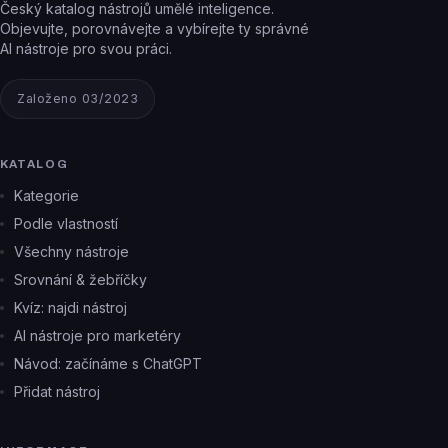
Český katalog nástrojů umělé inteligence.
Objevujte, porovnávejte a vybírejte ty správné
AI nástroje pro svou práci.
Založeno 03/2023
KATALOG
Kategorie
Podle vlastností
Všechny nástroje
Srovnání & žebříčky
Kvíz: najdi nástroj
AI nástroje pro marketéry
Návod: začínáme s ChatGPT
Přidat nástroj