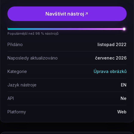
Navštívit nástroj
Populárnější než 98 % nástrojů
Přidáno
listopad 2022
Naposledy aktualizováno
červenec 2026
Kategorie
Úprava obrázků
Jazyk nástroje
EN
API
Ne
Platformy
Web