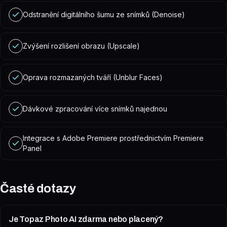
Odstranění digitálního šumu ze snímků (Denoise)
Zvýšení rozlišení obrazu (Upscale)
Oprava rozmazaných tváří (Unblur Faces)
Dávkové zpracování více snímků najednou
Integrace s Adobe Premiere prostřednictvím Premiere
Panel
Časté dotazy
Je Topaz Photo AI zdarma nebo placený?