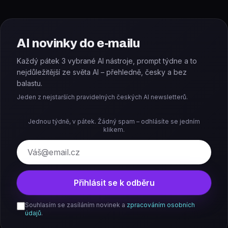
AI novinky do e-mailu
Každý pátek 3 vybrané AI nástroje, prompt týdne a to
nejdůležitější ze světa AI – přehledně, česky a bez
balastu.
Jeden z nejstarších pravidelných českých AI newsletterů.
Jednou týdně, v pátek. Žádný spam – odhlásíte se jedním
klikem.
E-mail
Přihlásit se k odběru
Souhlasím se zasíláním novinek a
zpracováním osobních
údajů
.