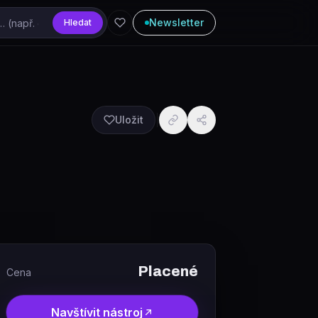
Newsletter
Hledat
Uložit
Placené
Cena
Navštívit nástroj