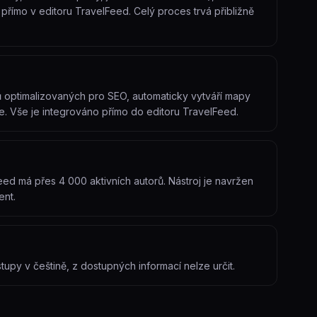
 přímo v editoru TravelFeed. Celý proces trvá přibližně
lků optimalizovaných pro SEO, automaticky vytváří mapy
e. Vše je integrováno přímo do editoru TravelFeed.
ed má přes 4 000 aktivních autorů. Nástroj je navržen
ent.
tupy v češtině, z dostupných informací nelze určit.