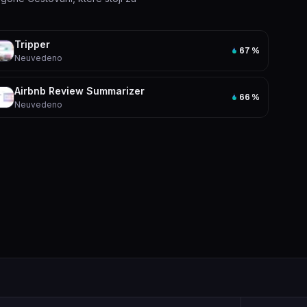
Tripper
67
%
Neuvedeno
Airbnb Review Summarizer
66
%
Neuvedeno