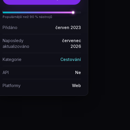
Populárnější než 90 % nástrojů
Přidáno
červen 2023
Naposledy
červenec
aktualizováno
2026
Kategorie
Cestování
API
Ne
Platformy
Web