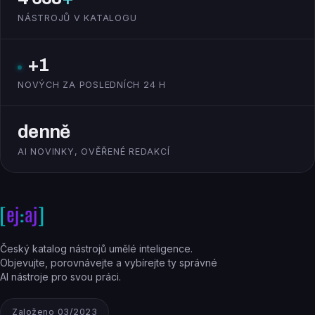
NÁSTROJŮ V KATALOGU
+1
NOVÝCH ZA POSLEDNÍCH 24 H
denně
AI NOVINKY, OVĚŘENÉ REDAKCÍ
Český katalog nástrojů umělé inteligence.
Objevujte, porovnávejte a vybírejte ty správné
AI nástroje pro svou práci.
Založeno 03/2023