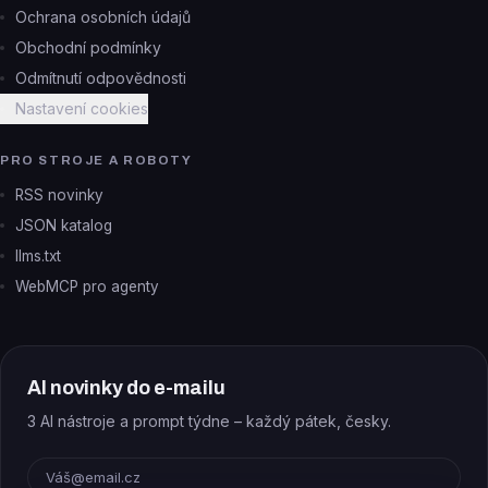
Ochrana osobních údajů
Obchodní podmínky
Odmítnutí odpovědnosti
Nastavení cookies
PRO STROJE A ROBOTY
RSS novinky
JSON katalog
llms.txt
WebMCP pro agenty
AI novinky do e-mailu
3 AI nástroje a prompt týdne – každý pátek, česky.
E-mail