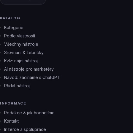
KATALOG
Kategorie
Podle vlastností
Všechny nástroje
Srovnání & žebříčky
Kvíz: najdi nástroj
AI nástroje pro marketéry
Návod: začínáme s ChatGPT
Přidat nástroj
INFORMACE
Redakce & jak hodnotíme
Kontakt
Inzerce a spolupráce