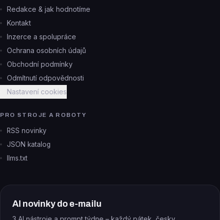
Redakce & jak hodnotíme
Kontakt
Inzerce a spolupráce
Ochrana osobních údajů
Obchodní podmínky
Odmítnutí odpovědnosti
Nastavení cookies
PRO STROJE A ROBOTY
RSS novinky
JSON katalog
llms.txt
AI novinky do e-mailu
3 AI nástroje a prompt týdne – každý pátek, česky.