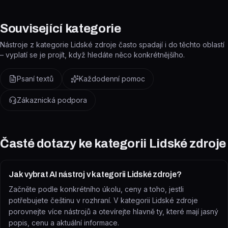
Související kategorie
Nástroje z kategorie Lidské zdroje často spadají i do těchto oblastí
– vyplatí se je projít, když hledáte něco konkrétnějšího.
Psaní textů
Každodenní pomoc
Zákaznická podpora
Časté dotazy ke kategorii
Lidské zdroje
Jak vybrat AI nástroj v kategorii Lidské zdroje?
Začněte podle konkrétního úkolu, ceny a toho, jestli
potřebujete češtinu v rozhraní. V kategorii Lidské zdroje
porovnejte více nástrojů a otevírejte hlavně ty, které mají jasný
popis, cenu a aktuální informace.