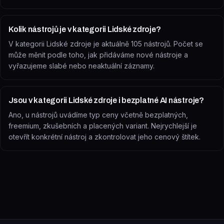
Kolik nástrojů je v kategorii Lidské zdroje?
V kategorii Lidské zdroje je aktuálně 105 nástrojů. Počet se
může měnit podle toho, jak přidáváme nové nástroje a
vyřazujeme slabé nebo neaktuální záznamy.
Jsou v kategorii Lidské zdroje i bezplatné AI nástroje?
Ano, u nástrojů uvádíme typ ceny včetně bezplatných,
freemium, zkušebních a placených variant. Nejrychlejší je
otevřít konkrétní nástroj a zkontrolovat jeho cenový štítek.