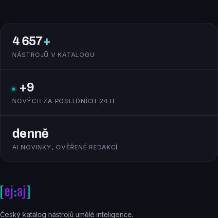
4 657
+
NÁSTROJŮ V KATALOGU
+9
NOVÝCH ZA POSLEDNÍCH 24 H
denně
AI NOVINKY, OVĚŘENÉ REDAKCÍ
Český katalog nástrojů umělé inteligence.