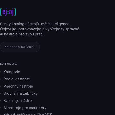
Český katalog nástrojů umělé inteligence.
Objevujte, porovnávejte a vybírejte ty správné
AI nástroje pro svou práci.
Založeno 03/2023
KATALOG
Kategorie
Podle vlastností
Všechny nástroje
Srovnání & žebříčky
Kvíz: najdi nástroj
AI nástroje pro marketéry
Návod: začínáme s ChatGPT