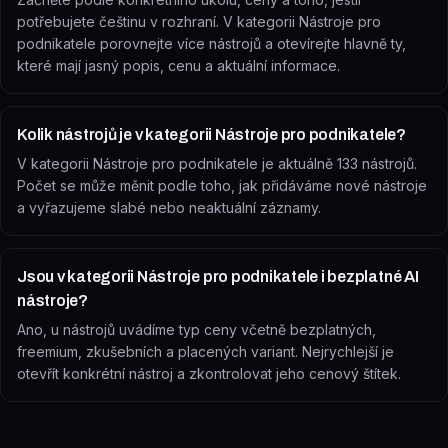
potřebujete češtinu v rozhraní. V kategorii Nástroje pro
podnikatele porovnejte více nástrojů a otevírejte hlavně ty,
které mají jasný popis, cenu a aktuální informace.
Kolik nástrojů je v kategorii Nástroje pro podnikatele?
V kategorii Nástroje pro podnikatele je aktuálně 133 nástrojů.
Počet se může měnit podle toho, jak přidáváme nové nástroje
a vyřazujeme slabé nebo neaktuální záznamy.
Jsou v kategorii Nástroje pro podnikatele i bezplatné AI
nástroje?
Ano, u nástrojů uvádíme typ ceny včetně bezplatných,
freemium, zkušebních a placených variant. Nejrychlejší je
otevřít konkrétní nástroj a zkontrolovat jeho cenový štítek.