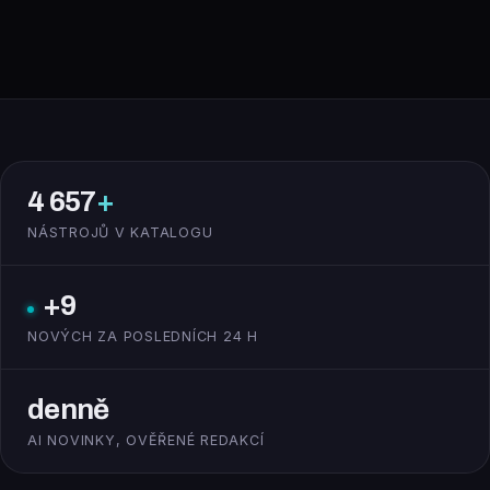
4 657
+
NÁSTROJŮ V KATALOGU
+9
NOVÝCH ZA POSLEDNÍCH 24 H
denně
AI NOVINKY, OVĚŘENÉ REDAKCÍ