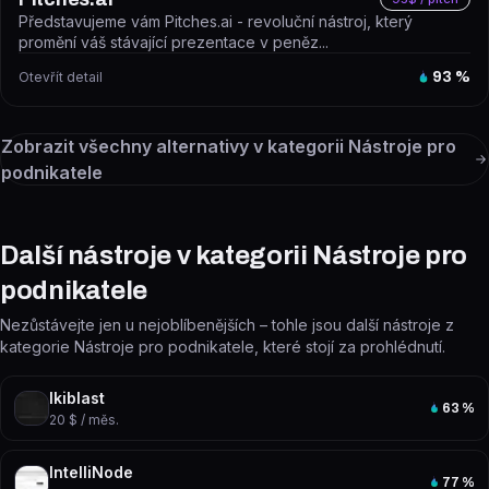
Představujeme vám Pitches.ai - revoluční nástroj, který
promění váš stávající prezentace v peněz...
Otevřít detail
93
%
Zobrazit všechny alternativy v kategorii
Nástroje pro
podnikatele
Další nástroje v kategorii Nástroje pro
podnikatele
Nezůstávejte jen u nejoblíbenějších – tohle jsou další nástroje z
kategorie Nástroje pro podnikatele, které stojí za prohlédnutí.
Ikiblast
63
%
20 $ / měs.
IntelliNode
77
%