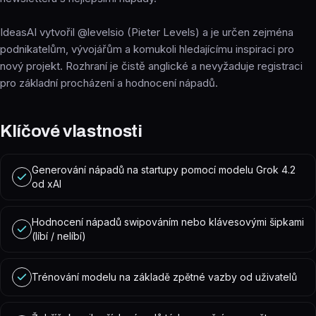
IdeasAI vytvořil @levelsio (Pieter Levels) a je určen zejména
podnikatelům, vývojářům a komukoli hledajícímu inspiraci pro
nový projekt. Rozhraní je čistě anglické a nevyžaduje registraci
pro základní procházení a hodnocení nápadů.
Klíčové vlastnosti
Generování nápadů na startupy pomocí modelu Grok 4.2
od xAI
Hodnocení nápadů swipováním nebo klávesovými šipkami
(líbí / nelíbí)
Trénování modelu na základě zpětné vazby od uživatelů