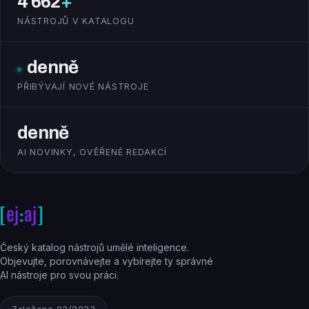
4 662
+
NÁSTROJŮ V KATALOGU
denně
PŘIBÝVAJÍ NOVÉ NÁSTROJE
denně
AI NOVINKY, OVĚŘENÉ REDAKCÍ
Český katalog nástrojů umělé inteligence.
Objevujte, porovnávejte a vybírejte ty správné
AI nástroje pro svou práci.