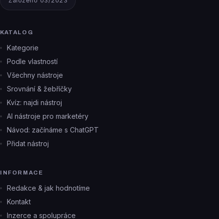
Založeno 03/2023
KATALOG
Kategorie
Podle vlastností
Všechny nástroje
Srovnání & žebříčky
Kvíz: najdi nástroj
AI nástroje pro marketéry
Návod: začínáme s ChatGPT
Přidat nástroj
INFORMACE
Redakce & jak hodnotíme
Kontakt
Inzerce a spolupráce