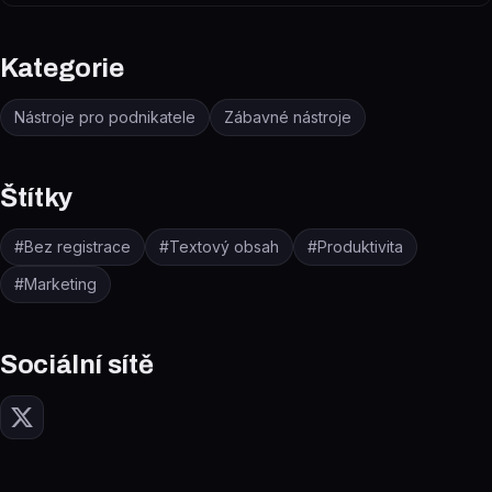
Kategorie
Nástroje pro podnikatele
Zábavné nástroje
Štítky
#
Bez registrace
#
Textový obsah
#
Produktivita
#
Marketing
Sociální sítě