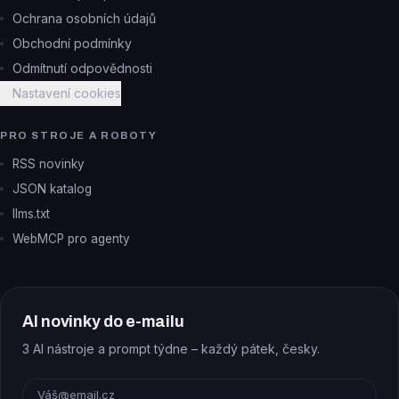
Ochrana osobních údajů
Obchodní podmínky
Odmítnutí odpovědnosti
Nastavení cookies
PRO STROJE A ROBOTY
RSS novinky
JSON katalog
llms.txt
WebMCP pro agenty
AI novinky do e-mailu
3 AI nástroje a prompt týdne – každý pátek, česky.
E-mail