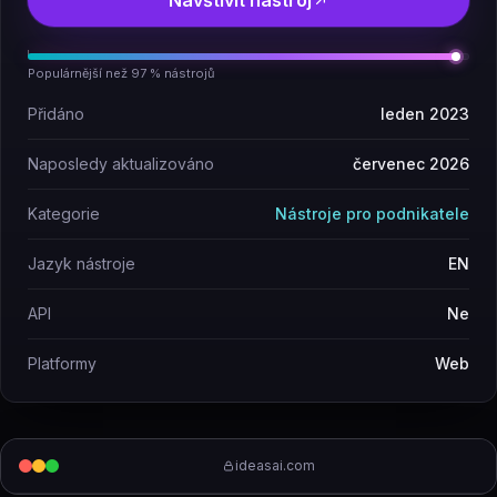
Navštívit nástroj
Populárnější než 97 % nástrojů
Přidáno
leden 2023
Naposledy aktualizováno
červenec 2026
Kategorie
Nástroje pro podnikatele
Jazyk nástroje
EN
API
Ne
Platformy
Web
ideasai.com