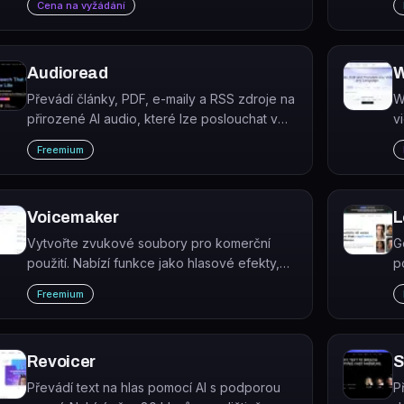
Cena na vyžádání
stovky personalizovaných hlasových emailů
již předtím ohřátým potenciálním…
Audioread
W
Převádí články, PDF, e-maily a RSS zdroje na
W
přirozené AI audio, které lze poslouchat v
v
libovolné podcastové aplikaci.
v
Freemium
j
Voicemaker
L
Vytvořte zvukové soubory pro komerční
G
použití. Nabízí funkce jako hlasové efekty,
p
pauzy, rychlost, výška tonu a nastavení
j
Freemium
hlasitosti, stejně jako vedoucí funkce v oboru
v
a vývojářské API.
Revoicer
S
Převádí text na hlas pomocí AI s podporou
P