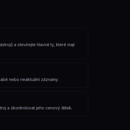
trojů a otevírejte hlavně ty, které mají
slabé nebo neaktuální záznamy.
roj a zkontrolovat jeho cenový štítek.