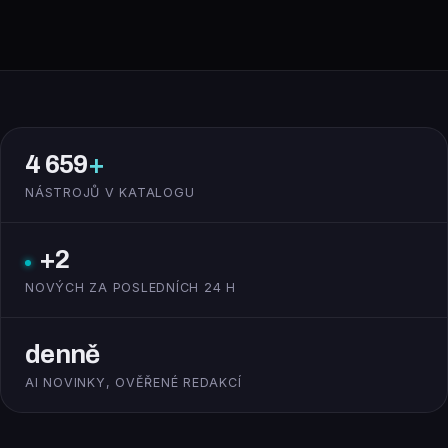
4 659
+
NÁSTROJŮ V KATALOGU
+2
NOVÝCH ZA POSLEDNÍCH 24 H
denně
AI NOVINKY, OVĚŘENÉ REDAKCÍ