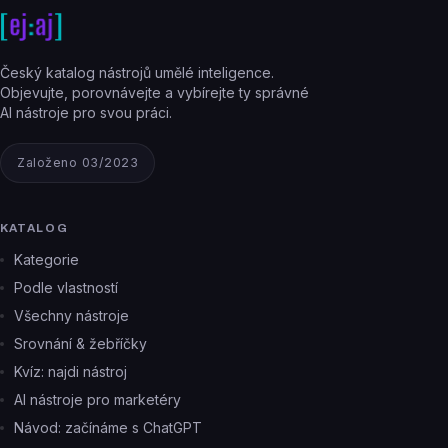
Český katalog nástrojů umělé inteligence.
Objevujte, porovnávejte a vybírejte ty správné
AI nástroje pro svou práci.
Založeno 03/2023
KATALOG
Kategorie
Podle vlastností
Všechny nástroje
Srovnání & žebříčky
Kvíz: najdi nástroj
AI nástroje pro marketéry
Návod: začínáme s ChatGPT