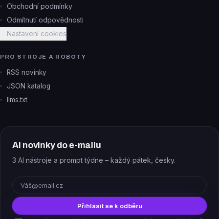
Obchodní podmínky
Odmítnutí odpovědnosti
Nastavení cookies
PRO STROJE A ROBOTY
RSS novinky
JSON katalog
llms.txt
AI novinky do e-mailu
3 AI nástroje a prompt týdne – každý pátek, česky.
E-mail
Přihlásit se k odběru