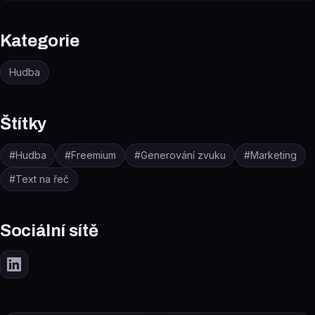
Kategorie
Hudba
Štítky
#
Hudba
#
Freemium
#
Generování zvuku
#
Marketing
#
Text na řeč
Sociální sítě