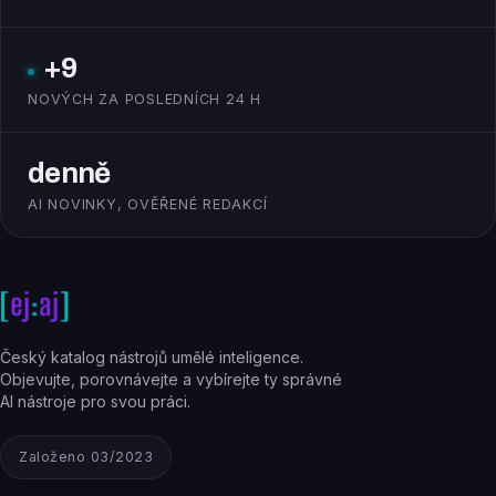
+9
NOVÝCH ZA POSLEDNÍCH 24 H
denně
AI NOVINKY, OVĚŘENÉ REDAKCÍ
Český katalog nástrojů umělé inteligence.
Objevujte, porovnávejte a vybírejte ty správné
AI nástroje pro svou práci.
Založeno 03/2023