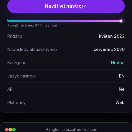
Navštívit nástroj
Populárnější než 97 % nástrojů
Přidáno
květen 2023
Naposledy aktualizováno
červenec 2026
Kategorie
Hudba
Jazyk nástroje
EN
API
Ne
Platformy
Web
jinglemaker.callmefred.com