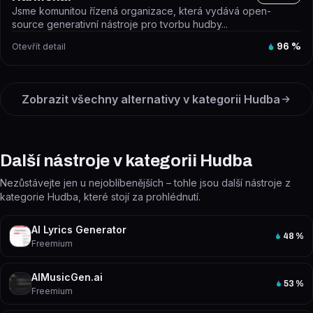
Jsme komunitou řízená organizace, která vydává open-
source generativní nástroje pro tvorbu hudby...
Otevřít detail
96
%
Zobrazit všechny alternativy v kategorii
Hudba
Další nástroje v kategorii Hudba
Nezůstávejte jen u nejoblíbenějších – tohle jsou další nástroje z
kategorie Hudba, které stojí za prohlédnutí.
AI Lyrics Generator
48
%
Freemium
AIMusicGen.ai
53
%
Freemium