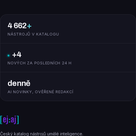
4 662
+
NÁSTROJŮ V KATALOGU
+4
NOVÝCH ZA POSLEDNÍCH 24 H
denně
AI NOVINKY, OVĚŘENÉ REDAKCÍ
Český katalog nástrojů umělé inteligence.