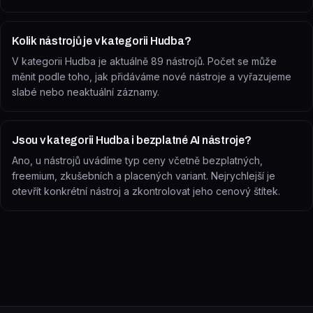
Kolik nástrojů je v kategorii Hudba?
V kategorii Hudba je aktuálně 89 nástrojů. Počet se může
měnit podle toho, jak přidáváme nové nástroje a vyřazujeme
slabé nebo neaktuální záznamy.
Jsou v kategorii Hudba i bezplatné AI nástroje?
Ano, u nástrojů uvádíme typ ceny včetně bezplatných,
freemium, zkušebních a placených variant. Nejrychlejší je
otevřít konkrétní nástroj a zkontrolovat jeho cenový štítek.