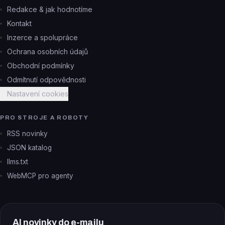
Redakce & jak hodnotíme
Kontakt
Inzerce a spolupráce
Ochrana osobních údajů
Obchodní podmínky
Odmítnutí odpovědnosti
Nastavení cookies
PRO STROJE A ROBOTY
RSS novinky
JSON katalog
llms.txt
WebMCP pro agenty
AI novinky do e-mailu