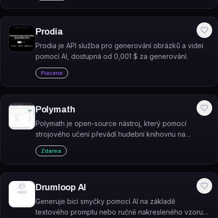
Prodia
Prodia je API služba pro generování obrázků a videí
pomocí AI, dostupná od 0,001 $ za generování.
Placené
Polymath
Polymath je open-source nástroj, který pomocí
strojového učení převádí hudební knihovnu na
vzorkovou knihovnu pro hudební produkci.
Zdarma
Drumloop AI
Generuje bicí smyčky pomocí AI na základě
textového promptu nebo ručně nakresleného vzoru