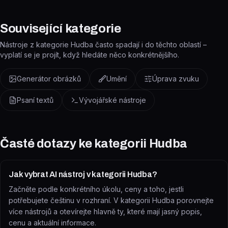
Související kategorie
Nástroje z kategorie Hudba často spadají i do těchto oblastí –
vyplatí se je projít, když hledáte něco konkrétnějšího.
Generátor obrázků
Umění
Úprava zvuku
Psaní textů
Vývojářské nástroje
Časté dotazy ke kategorii
Hudba
Jak vybrat AI nástroj v kategorii Hudba?
Začněte podle konkrétního úkolu, ceny a toho, jestli
potřebujete češtinu v rozhraní. V kategorii Hudba porovnejte
více nástrojů a otevírejte hlavně ty, které mají jasný popis,
cenu a aktuální informace.