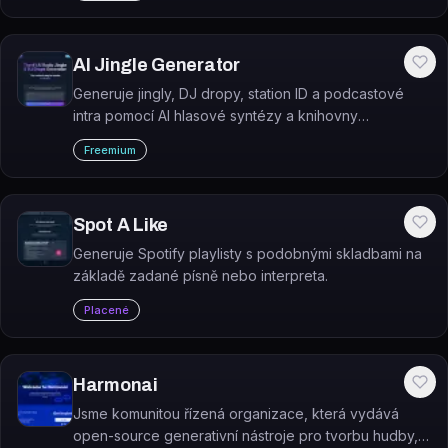
AI Jingle Generator
Generuje jingly, DJ dropy, station ID a podcastové
intra pomocí AI hlasové syntézy a knihovny
zvukových efektů.
Freemium
Spot A Like
Generuje Spotify playlisty s podobnými skladbami na
základě zadané písně nebo interpreta.
Placené
Harmonai
Jsme komunitou řízená organizace, která vydává
open-source generativní nástroje pro tvorbu hudby,