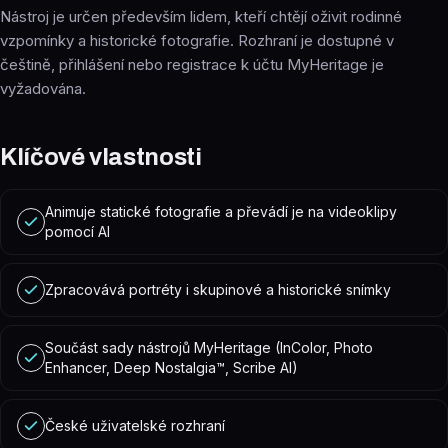
Nástroj je určen především lidem, kteří chtějí oživit rodinné
vzpomínky a historické fotografie. Rozhraní je dostupné v
češtině, přihlášení nebo registrace k účtu MyHeritage je
vyžadována.
Klíčové vlastnosti
Animuje statické fotografie a převádí je na videoklipy
pomocí AI
Zpracovává portréty i skupinové a historické snímky
Součást sady nástrojů MyHeritage (InColor, Photo
Enhancer, Deep Nostalgia™, Scribe AI)
České uživatelské rozhraní