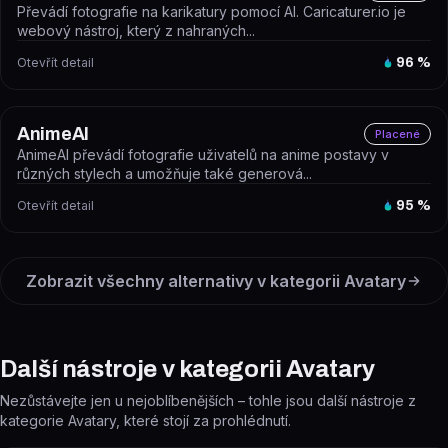
Převádí fotografie na karikatury pomocí AI. Caricaturer.io je
webový nástroj, který z nahraných...
Otevřít detail
96
%
AnimeAI
Placené
AnimeAI převádí fotografie uživatelů na anime postavy v
různých stylech a umožňuje také generová...
Otevřít detail
95
%
Zobrazit všechny alternativy v kategorii
Avatary
Další nástroje v kategorii Avatary
Nezůstávejte jen u nejoblíbenějších – tohle jsou další nástroje z
kategorie Avatary, které stojí za prohlédnutí.