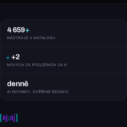
4 659
+
NÁSTROJŮ V KATALOGU
+2
NOVÝCH ZA POSLEDNÍCH 24 H
denně
AI NOVINKY, OVĚŘENÉ REDAKCÍ