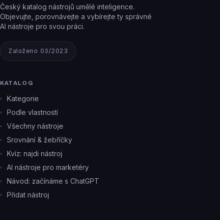
Český katalog nástrojů umělé inteligence.
Objevujte, porovnávejte a vybírejte ty správné
AI nástroje pro svou práci.
Založeno 03/2023
KATALOG
Kategorie
Podle vlastností
Všechny nástroje
Srovnání & žebříčky
Kvíz: najdi nástroj
AI nástroje pro marketéry
Návod: začínáme s ChatGPT
Přidat nástroj