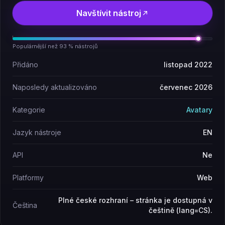
Navštívit nástroj
Populárnější než 93 % nástrojů
Přidáno
listopad 2022
Naposledy aktualizováno
červenec 2026
Kategorie
Avatary
Jazyk nástroje
EN
API
Ne
Platformy
Web
Plné české rozhraní – stránka je dostupná v
Čeština
češtině (lang=CS).