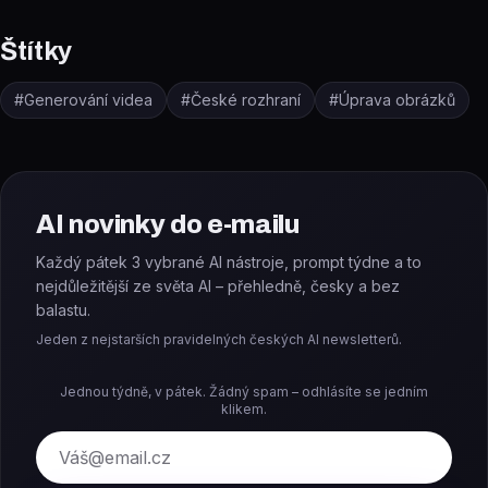
Štítky
#
Generování videa
#
České rozhraní
#
Úprava obrázků
AI novinky do e-mailu
Každý pátek 3 vybrané AI nástroje, prompt týdne a to
nejdůležitější ze světa AI – přehledně, česky a bez
balastu.
Jeden z nejstarších pravidelných českých AI newsletterů.
Jednou týdně, v pátek. Žádný spam – odhlásíte se jedním
klikem.
E-mail