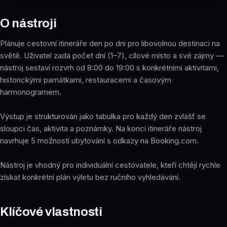
O nástroji
Plánuje cestovní itineráře den po dni pro libovolnou destinaci na
světě. Uživatel zadá počet dní (1–7), cílové místo a své zájmy —
nástroj sestaví rozvrh od 8:00 do 19:00 s konkrétními aktivitami,
historickými památkami, restauracemi a časovým
harmonogramem.
Výstup je strukturován jako tabulka pro každý den zvlášť se
sloupci čas, aktivita a poznámky. Na konci itineráře nástroj
navrhuje 5 možností ubytování s odkazy na Booking.com.
Nástroj je vhodný pro individuální cestovatele, kteří chtějí rychle
získat konkrétní plán výletu bez ručního vyhledávání.
Klíčové vlastnosti