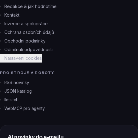
Redakce & jak hodnotíme
Kontakt
Inzerce a spolupráce
Ochrana osobních údajů
Obchodní podmínky
Odmítnutí odpovědnosti
Nastavení cookies
PRO STROJE A ROBOTY
RSS novinky
JSON katalog
llms.txt
WebMCP pro agenty
AI novinky do e-mailu