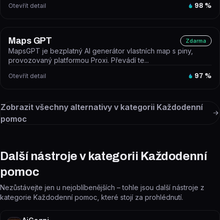
Otevřít detail
98
%
Maps GPT
Zdarma
MapsGPT je bezplatný AI generátor vlastních map s piny,
provozovaný platformou Proxi. Převádí te...
Otevřít detail
97
%
Zobrazit všechny alternativy v kategorii
Každodenní
pomoc
Další nástroje v kategorii Každodenní
pomoc
Nezůstávejte jen u nejoblíbenějších – tohle jsou další nástroje z
kategorie Každodenní pomoc, které stojí za prohlédnutí.