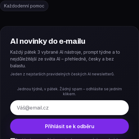
Každodenní pomoc
AI novinky do e-mailu
Každý pátek 3 vybrané AI nástroje, prompt týdne a to
nejdůležitější ze světa AI – přehledně, česky a bez
balastu.
Jeden z nejstarších pravidelných českých AI newsletterů.
Jednou týdně, v pátek. Žádný spam – odhlásíte se jedním
klikem.
E-mail
Přihlásit se k odběru