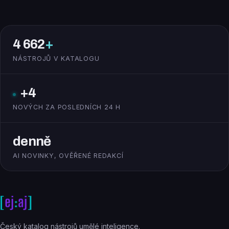
4 662
+
NÁSTROJŮ V KATALOGU
+4
NOVÝCH ZA POSLEDNÍCH 24 H
denně
AI NOVINKY, OVĚŘENÉ REDAKCÍ
Český katalog nástrojů umělé inteligence.