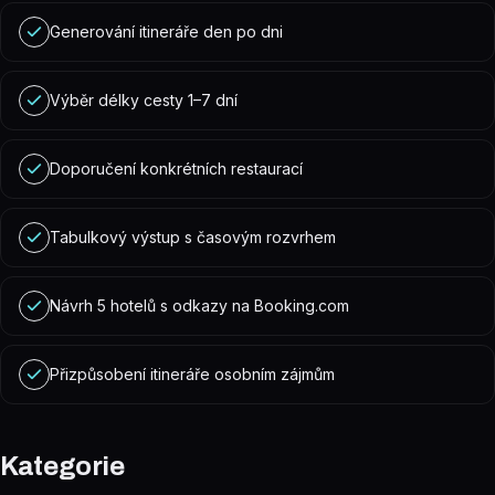
Generování itineráře den po dni
Výběr délky cesty 1–7 dní
Doporučení konkrétních restaurací
Tabulkový výstup s časovým rozvrhem
Návrh 5 hotelů s odkazy na Booking.com
Přizpůsobení itineráře osobním zájmům
Kategorie