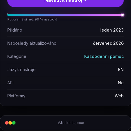
Navštívit nástroj
Populárnější než 99 % nástrojů
Přidáno
leden 2023
Naposledy aktualizováno
červenec 2026
Kategorie
Každodenní pomoc
Jazyk nástroje
EN
API
Ne
Platformy
Web
buildai.space