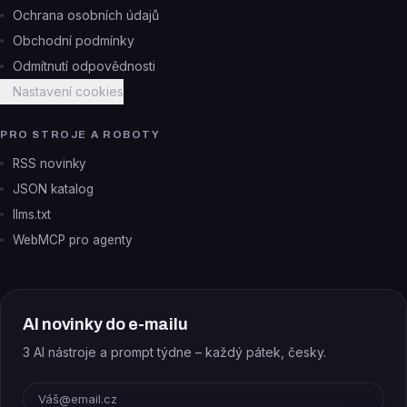
Ochrana osobních údajů
Obchodní podmínky
Odmítnutí odpovědnosti
Nastavení cookies
PRO STROJE A ROBOTY
RSS novinky
JSON katalog
llms.txt
WebMCP pro agenty
AI novinky do e-mailu
3 AI nástroje a prompt týdne – každý pátek, česky.
E-mail