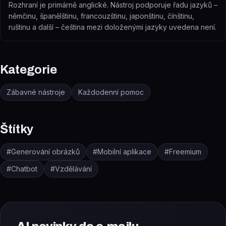
Rozhraní je primárně anglické. Nástroj podporuje řadu jazyků –
němčinu, španělštinu, francouzštinu, japonštinu, čínštinu,
ruštinu a další – čeština mezi doloženými jazyky uvedena není.
Kategorie
Zábavné nástroje
Každodenní pomoc
Štítky
#
Generování obrázků
#
Mobilní aplikace
#
Freemium
#
Chatbot
#
Vzdělávání