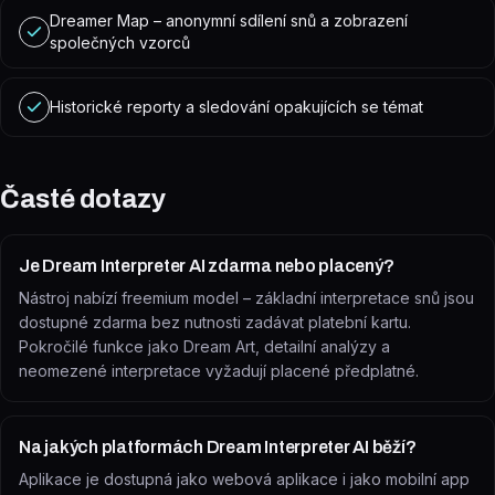
Dreamer Map – anonymní sdílení snů a zobrazení
společných vzorců
Historické reporty a sledování opakujících se témat
Časté dotazy
Je Dream Interpreter AI zdarma nebo placený?
Nástroj nabízí freemium model – základní interpretace snů jsou
dostupné zdarma bez nutnosti zadávat platební kartu.
Pokročilé funkce jako Dream Art, detailní analýzy a
neomezené interpretace vyžadují placené předplatné.
Na jakých platformách Dream Interpreter AI běží?
Aplikace je dostupná jako webová aplikace i jako mobilní app