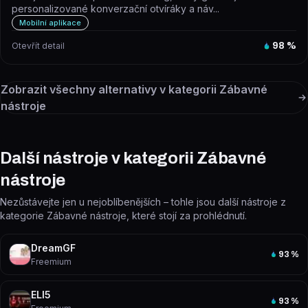
personalizované konverzační otvíráky a náv...
Mobilní aplikace
Otevřít detail
98
%
Zobrazit všechny alternativy v kategorii
Zábavné
nástroje
Další nástroje v kategorii Zábavné
nástroje
Nezůstávejte jen u nejoblíbenějších – tohle jsou další nástroje z
kategorie Zábavné nástroje, které stojí za prohlédnutí.
DreamGF
93
%
Freemium
ELI5
93
%