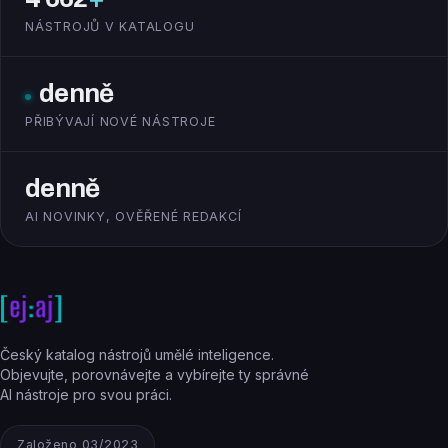
NÁSTROJŮ V KATALOGU
denně
PŘIBÝVAJÍ NOVÉ NÁSTROJE
denně
AI NOVINKY, OVĚŘENÉ REDAKCÍ
Český katalog nástrojů umělé inteligence.
Objevujte, porovnávejte a vybírejte ty správné
AI nástroje pro svou práci.
Založeno 03/2023