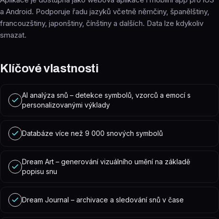
a Android. Podporuje řadu jazyků včetně němčiny, španělštiny,
francouzštiny, japonštiny, čínštiny a dalších. Data lze kdykoliv
smazat.
Klíčové vlastnosti
AI analýza snů – detekce symbolů, vzorců a emocí s
personalizovanými výklady
Databáze více než 9 000 snových symbolů
Dream Art – generování vizuálního umění na základě
popisu snu
Dream Journal – archivace a sledování snů v čase