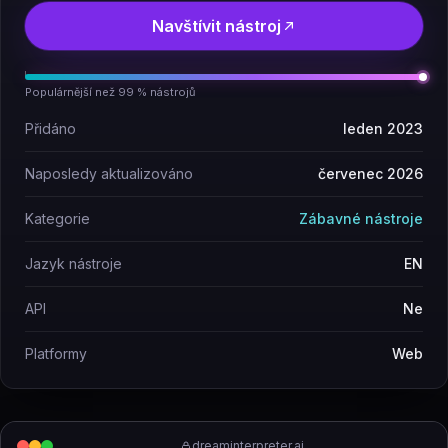
Navštívit nástroj
Populárnější než 99 % nástrojů
Přidáno
leden 2023
Naposledy aktualizováno
červenec 2026
Kategorie
Zábavné nástroje
Jazyk nástroje
EN
API
Ne
Platformy
Web
dreaminterpreter.ai