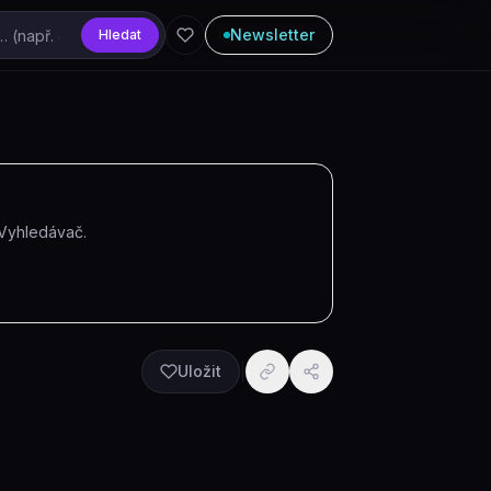
Newsletter
Hledat
 Vyhledávač
.
Uložit