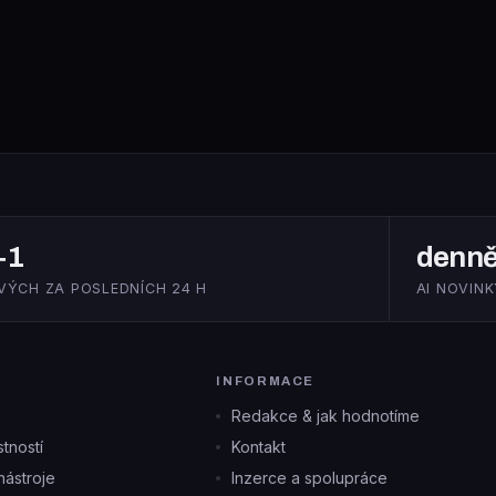
+1
denn
VÝCH ZA POSLEDNÍCH 24 H
AI NOVINK
INFORMACE
Redakce & jak hodnotíme
tností
Kontakt
ástroje
Inzerce a spolupráce