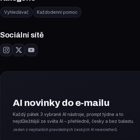
Vyhledávač
Každodenní pomoc
Sociální sítě
AI novinky do e-mailu
Každý pátek 3 vybrané AI nástroje, prompt týdne a to
nejdůležitější ze světa AI – přehledně, česky a bez balastu.
Jeden z nejstarších pravidelných českých AI newsletterů.