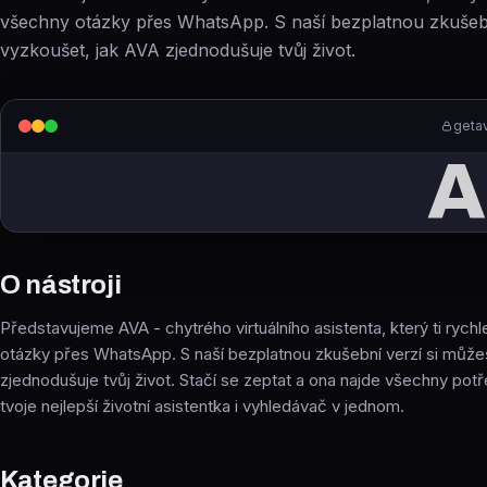
všechny otázky přes WhatsApp. S naší bezplatnou zkušebn
vyzkoušet, jak AVA zjednodušuje tvůj život.
getav
A
O nástroji
Představujeme AVA - chytrého virtuálního asistenta, který ti rych
otázky přes WhatsApp. S naší bezplatnou zkušební verzí si může
zjednodušuje tvůj život. Stačí se zeptat a ona najde všechny pot
tvoje nejlepší životní asistentka i vyhledávač v jednom.
Kategorie