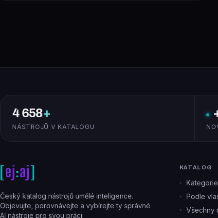
4 658
+
NÁSTROJŮ V KATALOGU
NO
KATALOG
Kategorie
Český katalog nástrojů umělé inteligence.
Podle vlas
Objevujte, porovnávejte a vybírejte ty správné
Všechny n
AI nástroje pro svou práci.