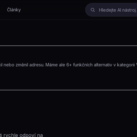
Články
l nebo změnil adresu.
Máme ale
6
+ funkčních alternativ
v kategorii
ti rychle odpoví na