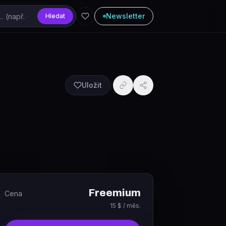
Newsletter
Hledat
Uložit
Freemium
Cena
15 $ / měs.