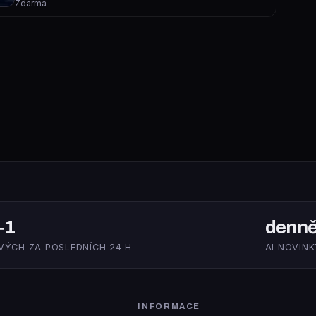
Zdarma
+1
denn
VÝCH ZA POSLEDNÍCH 24 H
AI NOVINK
INFORMACE