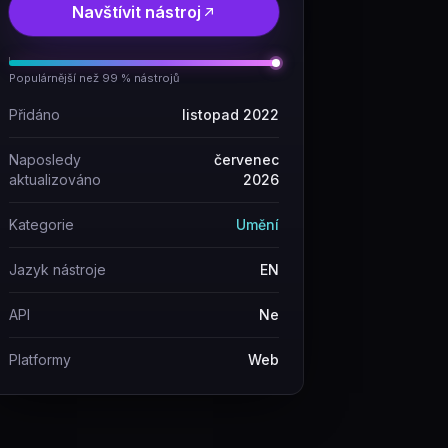
Navštívit nástroj
Populárnější než 99 % nástrojů
Přidáno
listopad 2022
Naposledy
červenec
aktualizováno
2026
Kategorie
Umění
Jazyk nástroje
EN
API
Ne
Platformy
Web