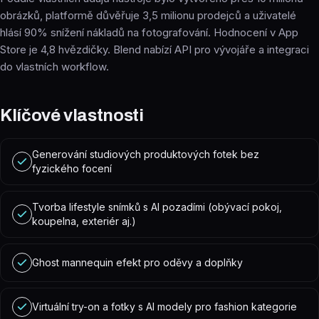
obrázků, platformě důvěřuje 3,5 milionu prodejců a uživatelé
hlásí 90% snížení nákladů na fotografování. Hodnocení v App
Store je 4,8 hvězdičky. Blend nabízí API pro vývojáře a integraci
do vlastních workflow.
Klíčové vlastnosti
Generování studiových produktových fotek bez
fyzického focení
Tvorba lifestyle snímků s AI pozadími (obývací pokoj,
koupelna, exteriér aj.)
Ghost mannequin efekt pro oděvy a doplňky
Virtuální try-on a fotky s AI modely pro fashion kategorie