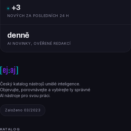
+3
NOVÝCH ZA POSLEDNÍCH 24 H
denně
AI NOVINKY, OVĚŘENÉ REDAKCÍ
Český katalog nástrojů umělé inteligence.
Objevujte, porovnávejte a vybírejte ty správné
AI nástroje pro svou práci.
Založeno 03/2023
KATALOG