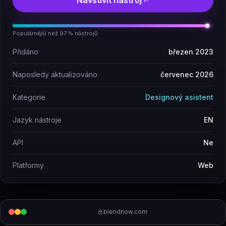
Navštívit nástroj
Populárnější než 97 % nástrojů
Přidáno
březen 2023
Naposledy aktualizováno
červenec 2026
Kategorie
Designový asistent
Jazyk nástroje
EN
API
Ne
Platformy
Web
blendnow.com