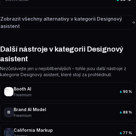
Zobrazit všechny alternativy v kategorii
Designový
asistent
Další nástroje v kategorii Designový
asistent
Nezůstávejte jen u nejoblíbenějších – tohle jsou další nástroje z
kategorie Designový asistent, které stojí za prohlédnutí.
Booth AI
90
%
Freemium
Brand AI Model
B
88
%
Freemium
California Markup
77
%