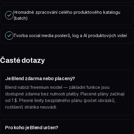
Hromadné zpracování celého produktového katalogu
(batch)
Tvorba social media posterů, log a AI produktových videí
Časté dotazy
Je Blend zdarma nebo placený?
Blend nabízí freemium model — základní funkce jsou
dostupné zdarma bez nutnosti platby. Placené plány začínají
od 1 $. Přesné limity bezplatného plánu (počet obrázků,
rozlišení) stránka neuvádí.
Pro koho je Blend určen?