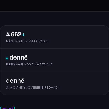
4 662
+
NÁSTROJŮ V KATALOGU
denně
PŘIBÝVAJÍ NOVÉ NÁSTROJE
denně
AI NOVINKY, OVĚŘENÉ REDAKCÍ