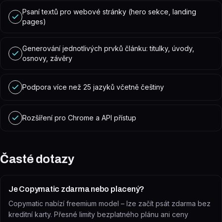
Psaní textů pro webové stránky (hero sekce, landing
pages)
Generování jednotlivých prvků článku: titulky, úvody,
osnovy, závěry
Podpora více než 25 jazyků včetně češtiny
Rozšíření pro Chrome a API přístup
Časté dotazy
Je Copymatic zdarma nebo placený?
Copymatic nabízí freemium model – lze začít psát zdarma bez
kreditní karty. Přesné limity bezplatného plánu ani ceny