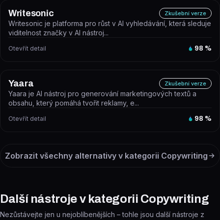
Writesonic
Zkušební verze
Writesonic je platforma pro růst v AI vyhledávání, která sleduje
viditelnost značky v AI nástroj...
Otevřít detail
98
%
Yaara
Zkušební verze
Yaara je AI nástroj pro generování marketingových textů a
obsahu, který pomáhá tvořit reklamy, e...
Otevřít detail
98
%
Zobrazit všechny alternativy v kategorii
Copywriting
Další nástroje v kategorii Copywriting
Nezůstávejte jen u nejoblíbenějších – tohle jsou další nástroje z