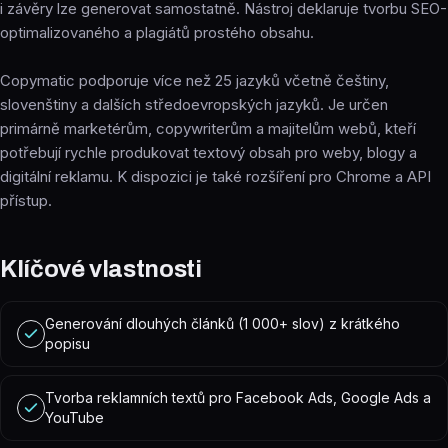
i závěry lze generovat samostatně. Nástroj deklaruje tvorbu SEO-
optimalizovaného a plagiátů prostého obsahu.
Copymatic podporuje více než 25 jazyků včetně češtiny,
slovenštiny a dalších středoevropských jazyků. Je určen
primárně marketérům, copywriterům a majitelům webů, kteří
potřebují rychle produkovat textový obsah pro weby, blogy a
digitální reklamu. K dispozici je také rozšíření pro Chrome a API
přístup.
Klíčové vlastnosti
Generování dlouhých článků (1 000+ slov) z krátkého
popisu
Tvorba reklamních textů pro Facebook Ads, Google Ads a
YouTube