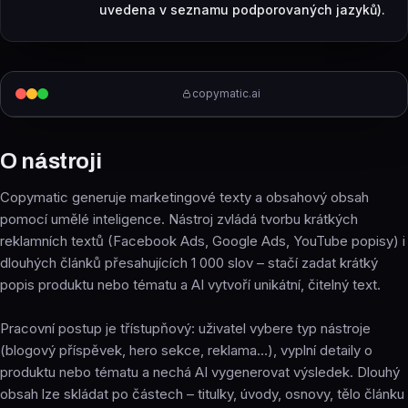
uvedena v seznamu podporovaných jazyků).
copymatic.ai
O nástroji
Copymatic generuje marketingové texty a obsahový obsah
pomocí umělé inteligence. Nástroj zvládá tvorbu krátkých
reklamních textů (Facebook Ads, Google Ads, YouTube popisy) i
dlouhých článků přesahujících 1 000 slov – stačí zadat krátký
popis produktu nebo tématu a AI vytvoří unikátní, čitelný text.
Pracovní postup je třístupňový: uživatel vybere typ nástroje
(blogový příspěvek, hero sekce, reklama…), vyplní detaily o
produktu nebo tématu a nechá AI vygenerovat výsledek. Dlouhý
obsah lze skládat po částech – titulky, úvody, osnovy, tělo článku