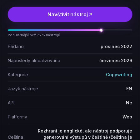
Navštívit nástroj
Populárnější než 75 % nástrojů
Přidáno
prosinec 2022
Naposledy aktualizováno
červenec 2026
Kategorie
Copywriting
Jazyk nástroje
EN
API
Ne
Platformy
Web
Rozhraní je anglické, ale nástroj podporuje
Čeština
generování výstupů v češtině (čeština je