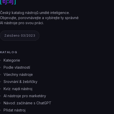
Český katalog nástrojů umělé inteligence.
Objevujte, porovnávejte a vybírejte ty správné
AI nástroje pro svou práci.
Založeno 03/2023
KATALOG
Kategorie
Podle vlastností
Všechny nástroje
Srovnání & žebříčky
Kvíz: najdi nástroj
AI nástroje pro marketéry
Návod: začínáme s ChatGPT
Přidat nástroj