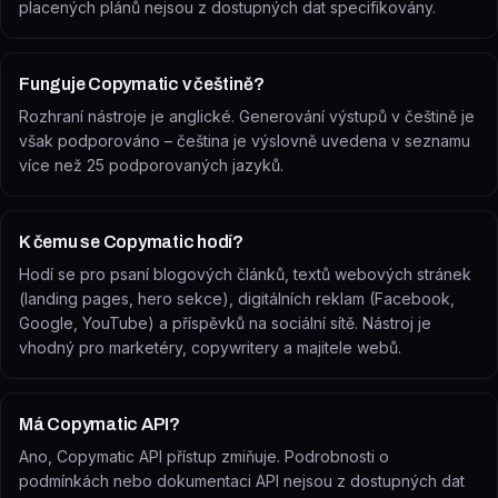
placených plánů nejsou z dostupných dat specifikovány.
Funguje Copymatic v češtině?
Rozhraní nástroje je anglické. Generování výstupů v češtině je
však podporováno – čeština je výslovně uvedena v seznamu
více než 25 podporovaných jazyků.
K čemu se Copymatic hodí?
Hodí se pro psaní blogových článků, textů webových stránek
(landing pages, hero sekce), digitálních reklam (Facebook,
Google, YouTube) a příspěvků na sociální sítě. Nástroj je
vhodný pro marketéry, copywritery a majitele webů.
Má Copymatic API?
Ano, Copymatic API přístup zmiňuje. Podrobnosti o
podmínkách nebo dokumentaci API nejsou z dostupných dat