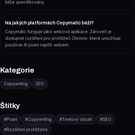
blíže specifikovány.
Na jakých platformách Copymatic běží?
Copymatic funguje jako webová aplikace. Zároveň je
dostupné rozšíření pro prohlížeč Chrome, které umožňuje
používat AI psaní napříč webem.
Kategorie
Copywriting
SEO
Štítky
#
Psaní
#
Copywriting
#
Textový obsah
#
SEO
#
Rozšíření prohlížeče