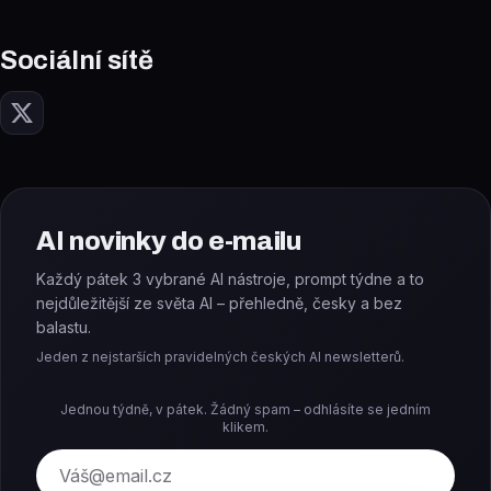
Sociální sítě
AI novinky do e-mailu
Každý pátek 3 vybrané AI nástroje, prompt týdne a to
nejdůležitější ze světa AI – přehledně, česky a bez
balastu.
Jeden z nejstarších pravidelných českých AI newsletterů.
Jednou týdně, v pátek. Žádný spam – odhlásíte se jedním
klikem.
E-mail