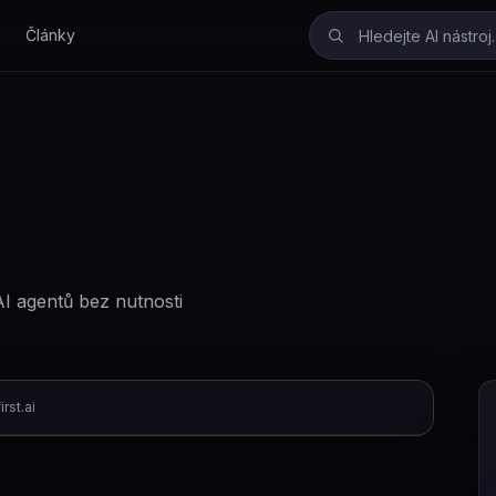
Články
I agentů bez nutnosti
irst.ai