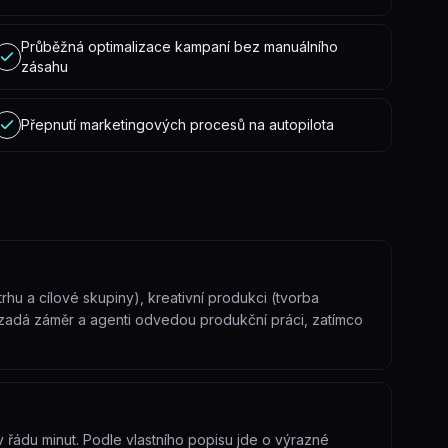
Průběžná optimalizace kampaní bez manuálního
zásahu
Přepnutí marketingových procesů na autopilota
 trhu a cílové skupiny), kreativní produkci (tvorba
r zadá záměr a agenti odvedou produkční práci, zatímco
 řádu minut. Podle vlastního popisu jde o výrazné