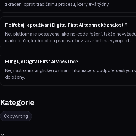
zkrácení oproti tradičnímu procesu, který trvá týdny.
Potřebuji k používání Digital First AI technické znalosti?
Ne, platforma je postavena jako no-code řešení, takže nevyžadu
marketérům, kteří mohou pracovat bez závislosti na vývojářích.
Funguje Digital First AI v češtině?
Ne, nástroj má anglické rozhraní. Informace o podpoře českých
doloženy.
Kategorie
Copywriting