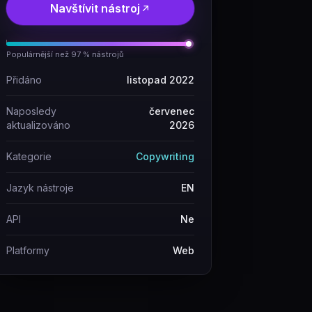
Navštívit nástroj
Populárnější než 97 % nástrojů
Přidáno
listopad 2022
Naposledy
červenec
aktualizováno
2026
Kategorie
Copywriting
Jazyk nástroje
EN
API
Ne
Platformy
Web