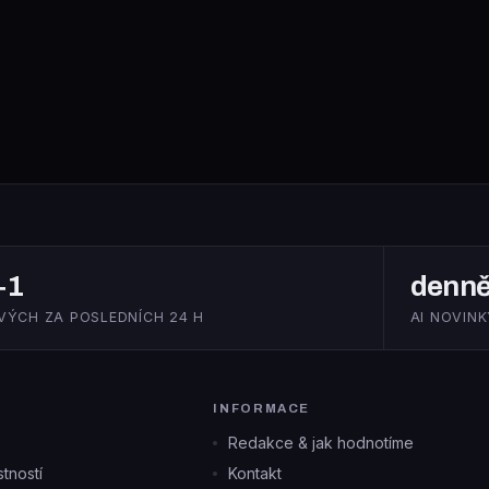
+1
denn
VÝCH ZA POSLEDNÍCH 24 H
AI NOVINK
INFORMACE
Redakce & jak hodnotíme
tností
Kontakt