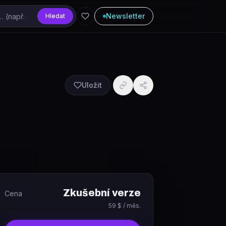
Newsletter
Hledat
Uložit
Zkušební verze
Cena
59 $ / měs.