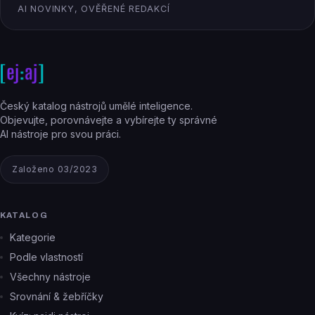
AI NOVINKY, OVĚŘENÉ REDAKCÍ
Český katalog nástrojů umělé inteligence.
Objevujte, porovnávejte a vybírejte ty správné
AI nástroje pro svou práci.
Založeno 03/2023
KATALOG
Kategorie
Podle vlastností
Všechny nástroje
Srovnání & žebříčky