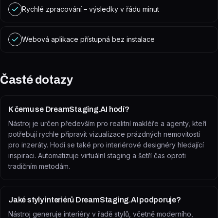
Rychlé zpracování – výsledky v řádu minut
Webová aplikace přístupná bez instalace
Časté dotazy
K čemu se DreamStaging.AI hodí?
Nástroj je určen především pro realitní makléře a agenty, kteří
potřebují rychle připravit vizualizace prázdných nemovitostí
pro inzeráty. Hodí se také pro interiérové designéry hledající
inspiraci. Automatizuje virtuální staging a šetří čas oproti
tradičním metodám.
Jaké styly interiérů DreamStaging.AI podporuje?
Nástroj generuje interiéry v řadě stylů, včetně moderního,