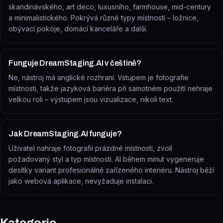
skandinávského, art deco, luxusního, farmhouse, mid-century
a minimalistického. Pokrývá různé typy místností – ložnice,
obývací pokoje, domácí kanceláře a další.
Funguje DreamStaging.AI v češtině?
Ne, nástroj má anglické rozhraní. Vstupem je fotografie
místnosti, takže jazyková bariéra při samotném použití nehraje
velkou roli – výstupem jsou vizualizace, nikoli text.
Jak DreamStaging.AI funguje?
Uživatel nahraje fotografii prázdné místnosti, zvolí
požadovaný styl a typ místnosti. AI během minut vygeneruje
desítky variant profesionálně zařízeného interiéru. Nástroj běží
jako webová aplikace, nevyžaduje instalaci.