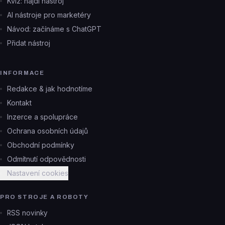
Kvíz: najdi nástroj
AI nástroje pro marketéry
Návod: začínáme s ChatGPT
Přidat nástroj
INFORMACE
Redakce & jak hodnotíme
Kontakt
Inzerce a spolupráce
Ochrana osobních údajů
Obchodní podmínky
Odmítnutí odpovědnosti
Nastavení cookies
PRO STROJE A ROBOTY
RSS novinky