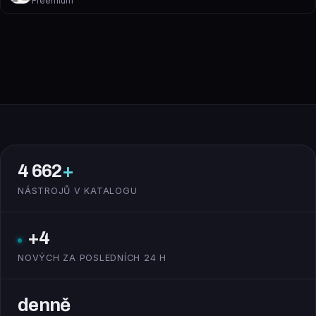
Freemium
4 662
+
NÁSTROJŮ V KATALOGU
+4
NOVÝCH ZA POSLEDNÍCH 24 H
denně