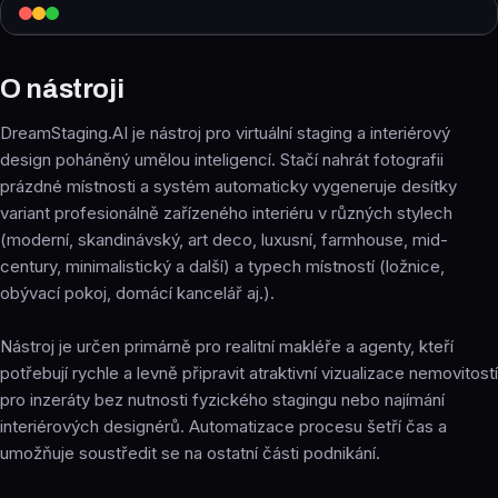
O nástroji
DreamStaging.AI je nástroj pro virtuální staging a interiérový
design poháněný umělou inteligencí. Stačí nahrát fotografii
prázdné místnosti a systém automaticky vygeneruje desítky
variant profesionálně zařízeného interiéru v různých stylech
(moderní, skandinávský, art deco, luxusní, farmhouse, mid-
century, minimalistický a další) a typech místností (ložnice,
obývací pokoj, domácí kancelář aj.).
Nástroj je určen primárně pro realitní makléře a agenty, kteří
potřebují rychle a levně připravit atraktivní vizualizace nemovitostí
pro inzeráty bez nutnosti fyzického stagingu nebo najímání
interiérových designérů. Automatizace procesu šetří čas a
umožňuje soustředit se na ostatní části podnikání.