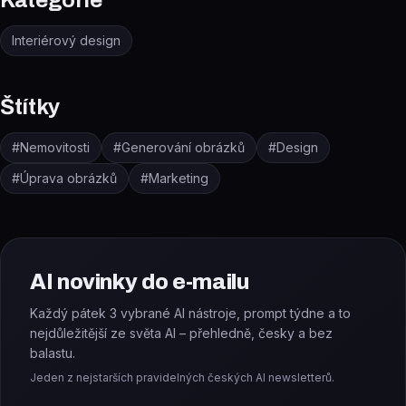
Kategorie
Interiérový design
Štítky
#
Nemovitosti
#
Generování obrázků
#
Design
#
Úprava obrázků
#
Marketing
AI novinky do e-mailu
Každý pátek 3 vybrané AI nástroje, prompt týdne a to
nejdůležitější ze světa AI – přehledně, česky a bez
balastu.
Jeden z nejstarších pravidelných českých AI newsletterů.