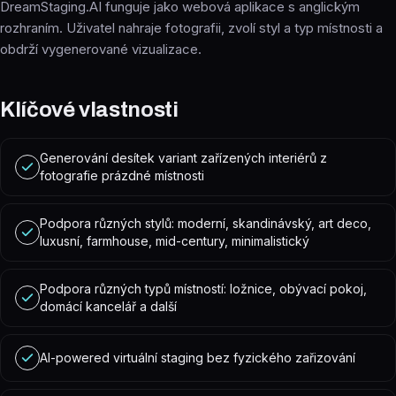
DreamStaging.AI funguje jako webová aplikace s anglickým
rozhraním. Uživatel nahraje fotografii, zvolí styl a typ místnosti a
obdrží vygenerované vizualizace.
Klíčové vlastnosti
Generování desítek variant zařízených interiérů z
fotografie prázdné místnosti
Podpora různých stylů: moderní, skandinávský, art deco,
luxusní, farmhouse, mid-century, minimalistický
Podpora různých typů místností: ložnice, obývací pokoj,
domácí kancelář a další
AI-powered virtuální staging bez fyzického zařizování