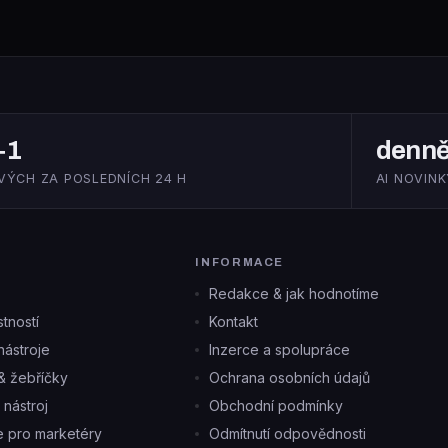
+1
denn
VÝCH ZA POSLEDNÍCH 24 H
AI NOVINK
INFORMACE
Redakce & jak hodnotíme
tností
Kontakt
ástroje
Inzerce a spolupráce
& žebříčky
Ochrana osobních údajů
i nástroj
Obchodní podmínky
je pro marketéry
Odmítnutí odpovědnosti