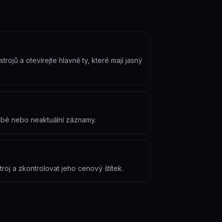
rojů a otevírejte hlavně ty, které mají jasný
labé nebo neaktuální záznamy.
roj a zkontrolovat jeho cenový štítek.