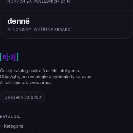
NOVÝCH ZA POSLEDNÍCH 24 H
denně
AI NOVINKY, OVĚŘENÉ REDAKCÍ
Český katalog nástrojů umělé inteligence.
Objevujte, porovnávejte a vybírejte ty správné
AI nástroje pro svou práci.
Založeno 03/2023
KATALOG
Kategorie