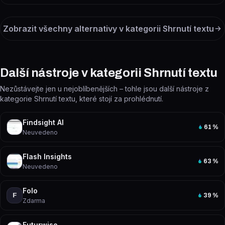
Zobrazit všechny alternativy v kategorii
Shrnutí textu
Další nástroje v kategorii Shrnutí textu
Nezůstávejte jen u nejoblíbenějších – tohle jsou další nástroje z
kategorie Shrnutí textu, které stojí za prohlédnutí.
Findsight AI
61
%
Neuvedeno
Flash Insights
63
%
Neuvedeno
Folo
F
39
%
Zdarma
Futurwise