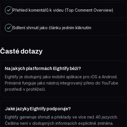
Přehled komentářů k videu (Top Comment Overview)
Sdílení shrnutí jako článku jedním kliknutím
Časté dotazy
Na jakých platformách Eightify běží?
Eightify je dostupný jako mobilní aplikace pro iOS a Android.
Primárně funguje jako nástroj integrovaný přímo do YouTube
prostředí v prohlížeči.
Jaké jazyky Eightify podporuje?
Eightify generuje shrnutí a překlady ve více než 40 jazycích.
Čeština není v dostupných informacích explicitně zmíněna.