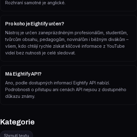
Rozhraní samotné je anglické.
Pro koho je Eightify určen?
Nástroj je určen zaneprázdněným profesionálům, studentům,
tvůrcům obsahu, pedagogům, novinářům i běžným divákům –
všem, kdo chtějí rychle získat klíčové informace z YouTube
videí bez nutnosti je celé sledovat.
Má Eightify API?
Ano, podle dostupných informací Eightify API nabízí.
Podrobnosti o přístupu ani cenách API nejsou z dostupného
důkazu známy.
Kategorie
Shrnutí textu