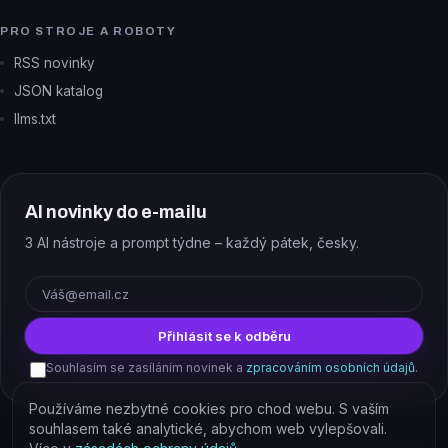
PRO STROJE A ROBOTY
RSS novinky
JSON katalog
llms.txt
AI novinky do e-mailu
3 AI nástroje a prompt týdne – každý pátek, česky.
E-mail
Přihlásit se k odběru
Souhlasím se zasíláním novinek a
zpracováním osobních údajů
.
Používáme nezbytné cookies pro chod webu. S vaším
souhlasem také analytické, abychom web vylepšovali.