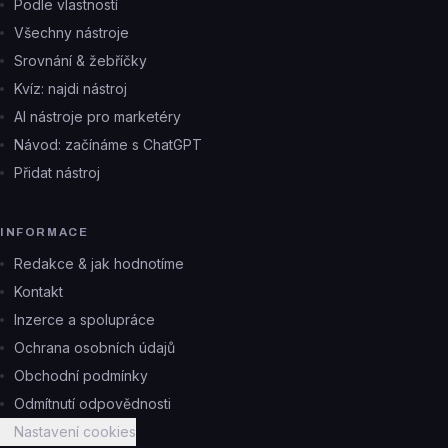
Podle vlastností
Všechny nástroje
Srovnání & žebříčky
Kvíz: najdi nástroj
AI nástroje pro marketéry
Návod: začínáme s ChatGPT
Přidat nástroj
INFORMACE
Redakce & jak hodnotíme
Kontakt
Inzerce a spolupráce
Ochrana osobních údajů
Obchodní podmínky
Odmítnutí odpovědnosti
Nastavení cookies