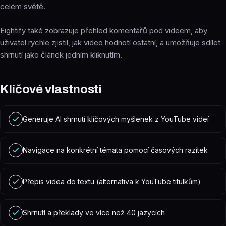
celém světě.
Eightify také zobrazuje přehled komentářů pod videem, aby
uživatel rychle zjistil, jak video hodnotí ostatní, a umožňuje sdílet
shrnutí jako článek jedním kliknutím.
Klíčové vlastnosti
Generuje AI shrnutí klíčových myšlenek z YouTube videí
Navigace na konkrétní témata pomocí časových razítek
Přepis videa do textu (alternativa k YouTube titulkům)
Shrnutí a překlady ve více než 40 jazycích