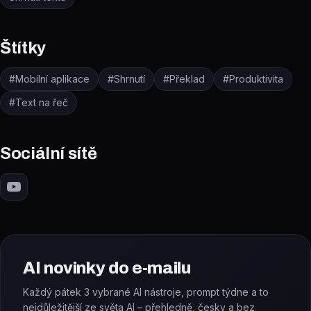
Štítky
#
Mobilní aplikace
#
Shrnutí
#
Překlad
#
Produktivita
#
Text na řeč
Sociální sítě
AI novinky do e-mailu
Každý pátek 3 vybrané AI nástroje, prompt týdne a to
nejdůležitější ze světa AI – přehledně, česky a bez