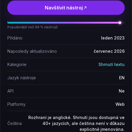
Navštívit nástroj
Populárnější než 96 % nástrojů
Přidáno
leden 2023
Naposledy aktualizováno
červenec 2026
Kategorie
Shrnutí textu
Jazyk nástroje
EN
API
Ne
Platformy
Web
Rozhraní je anglické. Shrnutí jsou dostupná ve
Čeština
40+ jazycích, ale čeština není v důkazu
explicitně jmenována.