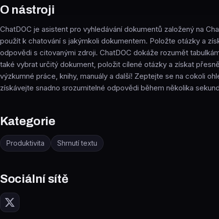
O nástroji
ChatDOC je asistent pro vyhledávání dokumentů založený na Ch
použít k chatování s jakýmkoli dokumentem. Položte otázky a zís
odpovědi s citovanými zdroji. ChatDOC dokáže rozumět tabulk
také vybrat určitý dokument, položit cílené otázky a získat přesn
výzkumné práce, knihy, manuály a další! Zeptejte se na cokoli oh
získávejte snadno srozumitelné odpovědi během několika sekund
Kategorie
Produktivita
Shrnutí textu
Sociální sítě