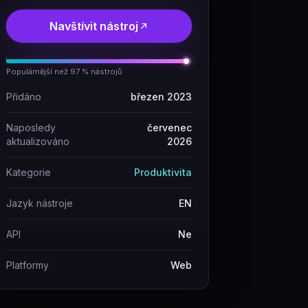
Navštívit nástroj
Populárnější než 97 % nástrojů
Přidáno
březen 2023
Naposledy
červenec
aktualizováno
2026
Kategorie
Produktivita
Jazyk nástroje
EN
API
Ne
Platformy
Web