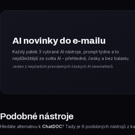
AI novinky do e-mailu
Každý pátek 3 vybrané AI nástroje, prompt týdne a to
nejdůležitější ze světa AI – přehledně, česky a bez balastu.
Jeden z nejstarších pravidelných českých AI newsletterů.
Podobné nástroje
Hledáte alternativu k
ChatDOC
? Tady je
6
podobných nástrojů z ka