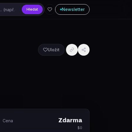
Newsletter
Hledat
Uložit
Zdarma
Cena
$0