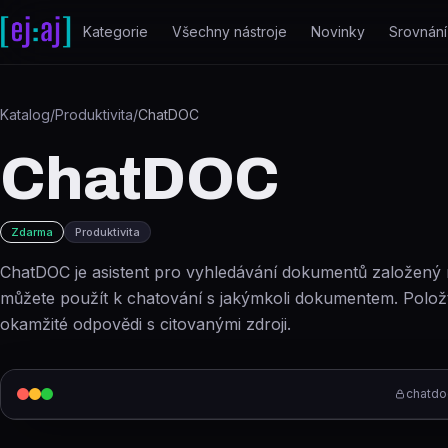
Přeskočit na obsah
Kategorie
Všechny nástroje
Novinky
Srovnání
Katalog
/
Produktivita
/
ChatDOC
ChatDOC
Zdarma
Produktivita
ChatDOC je asistent pro vyhledávání dokumentů založený
můžete použít k chatování s jakýmkoli dokumentem. Položt
okamžité odpovědi s citovanými zdroji.
chatdo