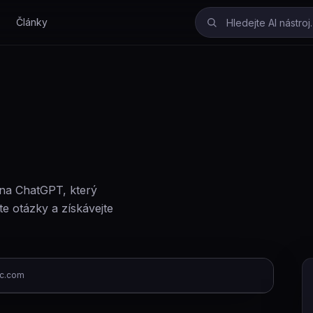
Články
 na ChatGPT, který
e otázky a získávejte
c.com