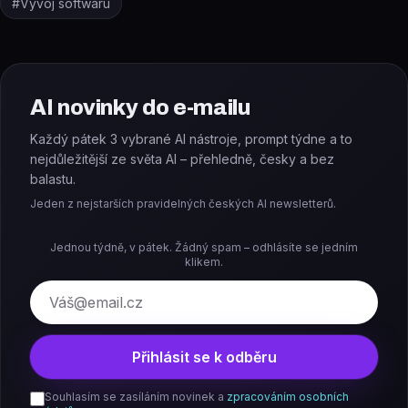
#
Vývoj softwaru
AI novinky do e-mailu
Každý pátek 3 vybrané AI nástroje, prompt týdne a to
nejdůležitější ze světa AI – přehledně, česky a bez
balastu.
Jeden z nejstarších pravidelných českých AI newsletterů.
Jednou týdně, v pátek. Žádný spam – odhlásíte se jedním
klikem.
E-mail
Přihlásit se k odběru
Souhlasím se zasíláním novinek a
zpracováním osobních