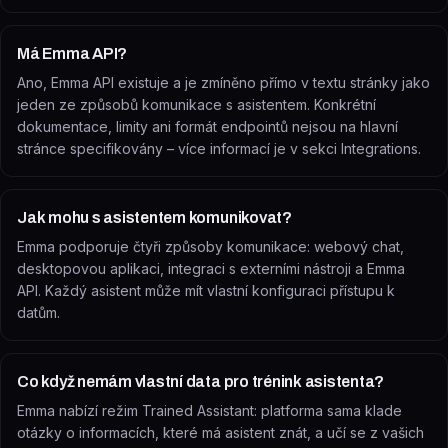
Má Emma API?
Ano, Emma API existuje a je zmíněno přímo v textu stránky jako
jeden ze způsobů komunikace s asistentem. Konkrétní
dokumentace, limity ani formát endpointů nejsou na hlavní
stránce specifikovány – více informací je v sekci Integrations.
Jak mohu s asistentem komunikovat?
Emma podporuje čtyři způsoby komunikace: webový chat,
desktopovou aplikaci, integraci s externími nástroji a Emma
API. Každý asistent může mít vlastní konfiguraci přístupu k
datům.
Co když nemám vlastní data pro trénink asistenta?
Emma nabízí režim Trained Assistant: platforma sama klade
otázky o informacích, které má asistent znát, a učí se z vašich