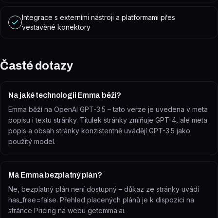
Integrace s externími nástroji a platformami přes
vestavěné konektory
Časté dotazy
Na jaké technologii Emma běží?
Emma běží na OpenAI GPT-3.5 – tato verze je uvedena v meta
popisu i textu stránky. Titulek stránky zmiňuje GPT-4, ale meta
popis a obsah stránky konzistentně uvádějí GPT-3.5 jako
použitý model.
Má Emma bezplatný plán?
Ne, bezplatný plán není dostupný – důkaz ze stránky uvádí
has_free=false. Přehled placených plánů je k dispozici na
stránce Pricing na webu getemma.ai.