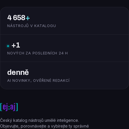
4 658
+
NÁSTROJŮ V KATALOGU
+1
NOVÝCH ZA POSLEDNÍCH 24 H
denně
AI NOVINKY, OVĚŘENÉ REDAKCÍ
Český katalog nástrojů umělé inteligence.
Objevujte, porovnávejte a vybírejte ty správné