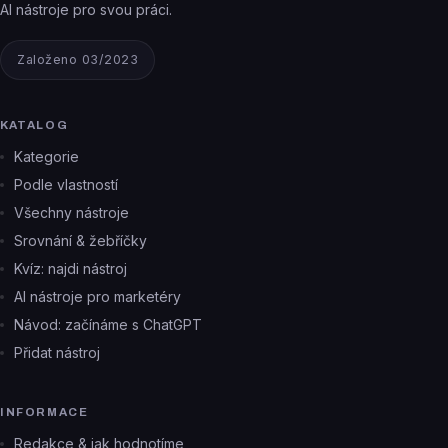
AI nástroje pro svou práci.
Založeno 03/2023
KATALOG
Kategorie
Podle vlastností
Všechny nástroje
Srovnání & žebříčky
Kvíz: najdi nástroj
AI nástroje pro marketéry
Návod: začínáme s ChatGPT
Přidat nástroj
INFORMACE
Redakce & jak hodnotíme