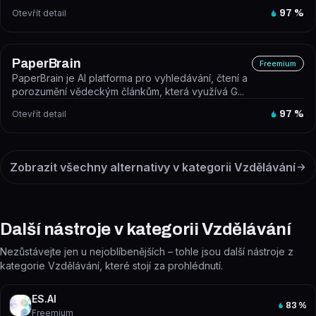
Otevřít detail
97
%
PaperBrain
Freemium
PaperBrain je AI platforma pro vyhledávání, čtení a
porozumění vědeckým článkům, která využívá G...
Otevřít detail
97
%
Zobrazit všechny alternativy v kategorii
Vzdělávání
Další nástroje v kategorii Vzdělávání
Nezůstávejte jen u nejoblíbenějších – tohle jsou další nástroje z
kategorie Vzdělávání, které stojí za prohlédnutí.
ES.AI
83
%
Freemium