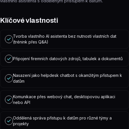
vlastního asistenta s odděleným přístupem k datům.
Klíčové vlastnosti
Tvorba vlastního AI asistenta bez nutnosti vlastních dat
(trénink přes Q&A)
Připojení firemních datových zdrojů, tabulek a dokumentů
Nasazení jako helpdesk chatbot s okamžitým přístupem k
datům
Komunikace přes webový chat, desktopovou aplikaci
nebo API
Oddělená správa přístupu k datům pro různé týmy a
projekty