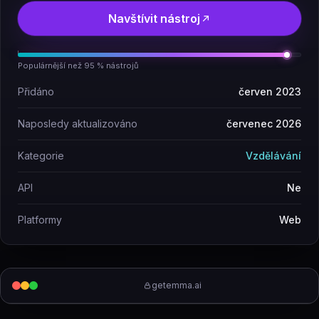
Navštívit nástroj
Populárnější než 95 % nástrojů
Přidáno
červen 2023
Naposledy aktualizováno
červenec 2026
Kategorie
Vzdělávání
API
Ne
Platformy
Web
getemma.ai