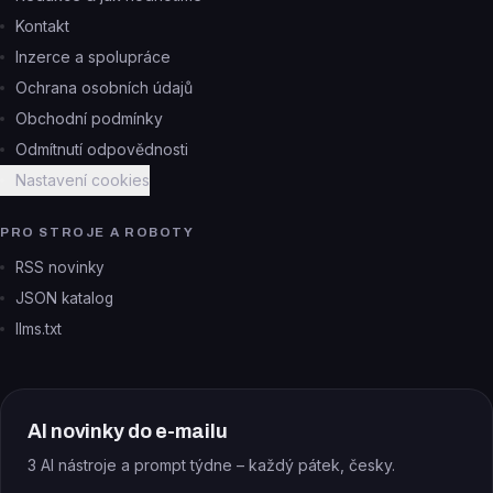
Kontakt
Inzerce a spolupráce
Ochrana osobních údajů
Obchodní podmínky
Odmítnutí odpovědnosti
Nastavení cookies
PRO STROJE A ROBOTY
RSS novinky
JSON katalog
llms.txt
AI novinky do e-mailu
3 AI nástroje a prompt týdne – každý pátek, česky.