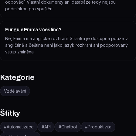
odpovědí. Vlastní dokumenty ani databáze tedy nejsou
podmínkou pro spuštění.
Funguje Emma v češtině?
Ne, Emma má anglické rozhraní. Stránka je dostupná pouze v
angličtině a čeština není jako jazyk rozhraní ani podporovaný
vstup zmíněna.
Kategorie
Vzdělávání
Štítky
#
Automatizace
#
API
#
Chatbot
#
Produktivita