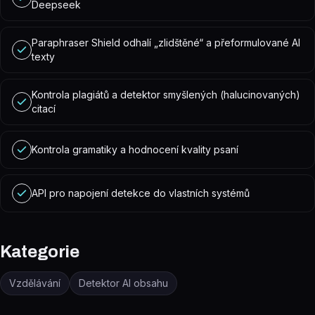
Deepseek
Paraphraser Shield odhalí „zlidštěné“ a přeformulované AI
texty
Kontrola plagiátů a detektor smyšlených (halucinovaných)
citací
Kontrola gramatiky a hodnocení kvality psaní
API pro napojení detekce do vlastních systémů
Kategorie
Vzdělávání
Detektor AI obsahu