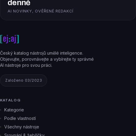
denně
AI NOVINKY, OVĚŘENÉ REDAKCÍ
Český katalog nástrojů umělé inteligence.
Objevujte, porovnávejte a vybírejte ty správné
AI nástroje pro svou práci.
Založeno 03/2023
KATALOG
Kategorie
Podle vlastností
Všechny nástroje
Srovnání & žebříčky