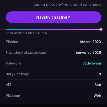
Zdarma 10 000 slov/měs · placené od ~$15/měs
Navštívit nástroj
Populárnější než 99 % nástrojů
Přidáno
březen 2023
Naposledy aktualizováno
červenec 2026
Kategorie
Vzdělávání
Jazyk nástroje
EN
API
Ano
Platformy
Web