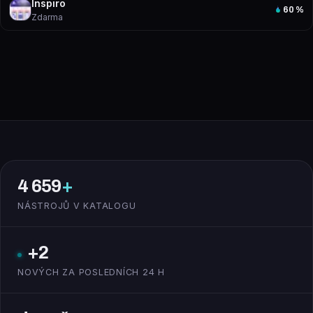
Inspiro
60
%
Zdarma
4 659
+
NÁSTROJŮ V KATALOGU
+2
NOVÝCH ZA POSLEDNÍCH 24 H