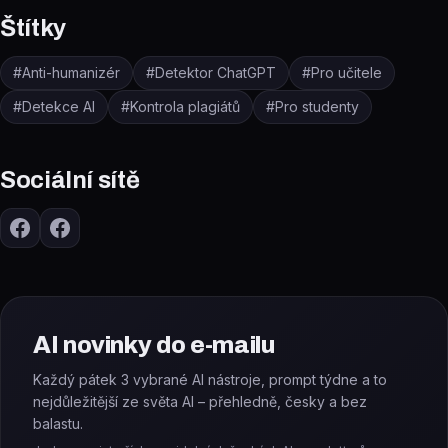
Štítky
#
Anti-humanizér
#
Detektor ChatGPT
#
Pro učitele
#
Detekce AI
#
Kontrola plagiátů
#
Pro studenty
Sociální sítě
AI novinky do e-mailu
Každý pátek 3 vybrané AI nástroje, prompt týdne a to
nejdůležitější ze světa AI – přehledně, česky a bez
balastu.