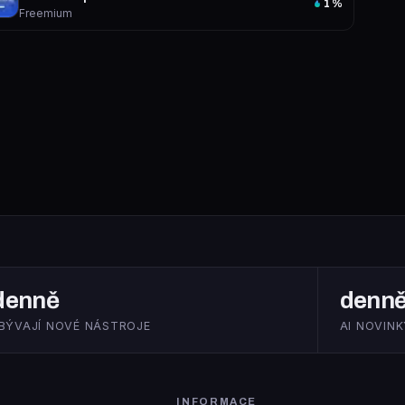
1
%
Freemium
denně
denn
IBÝVAJÍ NOVÉ NÁSTROJE
AI NOVINK
INFORMACE