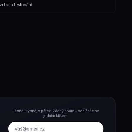
i beta testování.
Jednou týdně, v pátek. Žádný spam – odhlásíte se
jedním klikem.
E-mail