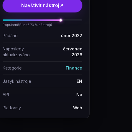
Navštívit nástroj
Populárnější než 73 % nástrojů
Přidáno
únor 2022
Naposledy
červenec
aktualizováno
2026
Kategorie
Finance
Jazyk nástroje
EN
API
Ne
Platformy
Web