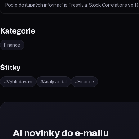
Podle dostupných informací je Freshly.ai Stock Correlations ve fáz
Kategorie
Finance
Štítky
#
Vyhledávání
#
Analýza dat
#
Finance
AI novinky do e-mailu