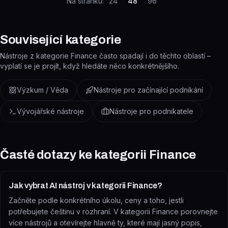
Na stránku:
24
48
96
Související kategorie
Nástroje z kategorie Finance často spadají i do těchto oblastí –
vyplatí se je projít, když hledáte něco konkrétnějšího.
Výzkum / Věda
Nástroje pro začínající podnikání
Vývojářské nástroje
Nástroje pro podnikatele
Časté dotazy ke kategorii
Finance
Jak vybrat AI nástroj v kategorii Finance?
Začněte podle konkrétního úkolu, ceny a toho, jestli
potřebujete češtinu v rozhraní. V kategorii Finance porovnejte
více nástrojů a otevírejte hlavně ty, které mají jasný popis,