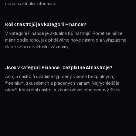
cenu a aktuální informace.
Kolik nástrojů je v kategorii Finance?
V kategorii Finance je aktuálně 86 nástrojů. Počet se může
měnit podle toho, jak přidáváme nové nástroje a vyřazujeme
slabé nebo neaktuální záznamy.
Jsou v kategorii Finance i bezplatné AI nástroje?
Ano, u nástrojů uvádíme typ ceny včetně bezplatných,
freemium, zkušebních a placených variant. Nejrychlejší je
otevřít konkrétní nástroj a zkontrolovat jeho cenový štítek.