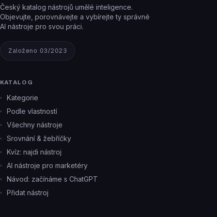
Český katalog nástrojů umělé inteligence.
Objevujte, porovnávejte a vybírejte ty správné
AI nástroje pro svou práci.
Založeno 03/2023
KATALOG
Kategorie
Podle vlastností
Všechny nástroje
Srovnání & žebříčky
Kvíz: najdi nástroj
AI nástroje pro marketéry
Návod: začínáme s ChatGPT
Přidat nástroj