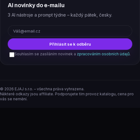
AI novinky do e-mailu
3 AI nástroje a prompt týdne – každý pátek, česky.
E-mail
Přihlásit se k odběru
Souhlasím se zasíláním novinek a
zpracováním osobních údajů
.
©
2026
EJAJ s.r.o. – všechna práva vyhrazena.
Některé odkazy jsou affiliate. Podporujete tím provoz katalogu, cena pro
vás se nemění.