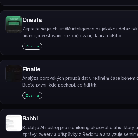
Onesta
Zeptejte se jejich umělé inteligence na jakýkoli dotaz týka
financí, investování, rozpočtování, daní a dalšího.
Zdarma
Finalle
Analýza obrovských proudů dat v reálném čase během 
Buďte první, kdo pochopí, co řídí trh.
Zdarma
Babbl
Babbl je AI nástroj pro monitoring akciového trhu, který 
zprávy, tweety a příspěvky z Redditu a analyzuje sentim