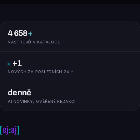
4 658
+
NÁSTROJŮ V KATALOGU
+1
NOVÝCH ZA POSLEDNÍCH 24 H
denně
AI NOVINKY, OVĚŘENÉ REDAKCÍ