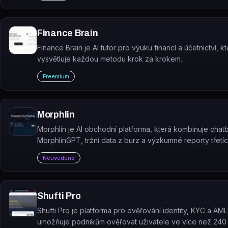
Finance Brain
Finance Brain je AI tutor pro výuku financí a účetnictví, k
vysvětluje každou metodu krok za krokem.
Freemium
Morphlin
Morphlin je AI obchodní platforma, která kombinuje chat
MorphlinGPT, tržní data z burz a výzkumné reporty třetíc
pro podporu rozhodování na finančních trzích.
Neuvedeno
Shufti Pro
Shufti Pro je platforma pro ověřování identity, KYC a AML
umožňuje podnikům ověřovat uživatele ve více než 240