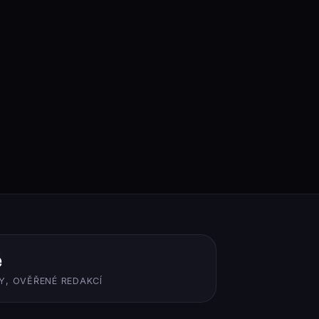
ě
Y, OVĚŘENÉ REDAKCÍ