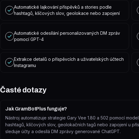
Automatické lajkování příspěvků a stories podle
hashtagů, klíčových slov, geolokace nebo zapojení
Automatické odesílání personalizovaných DM zpráv
pomocí GPT-4
Extrakce detailů o příspěvcích a uživatelských účtech
Instagramu
Časté dotazy
Jak GramBotPlus funguje?
Nástroj automatizuje strategie Gary Vee 1.80 a 502 pomocí model
hashtagů, klíčových slov, geolokačních tagů nebo zapojení u pří
sleduje účty a odesílá DM zprávy generované ChatGPT.