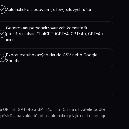
Automatické sledování (follow) cílových účtů
Generování personalizovaných komentářů
prostřednictvím ChatGPT (GPT-4, GPT-4o, GPT-4o
mini)
Export extrahovaných dat do CSV nebo Google
Sheets
ů GPT-4, GPT-4o a GPT-4o mini. Cílí na uživatele podle
spěvků a na základě toho automaticky lajkuje, komentuje,