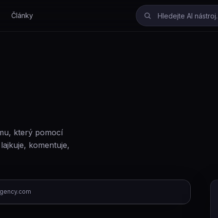
Články
amu, který pomocí
lajkuje, komentuje,
agency.com