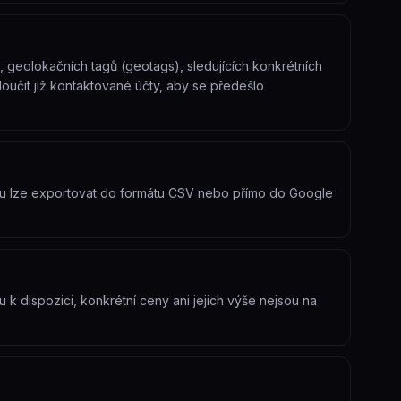
v, geolokačních tagů (geotags), sledujících konkrétních
oučit již kontaktované účty, aby se předešlo
amu lze exportovat do formátu CSV nebo přímo do Google
 k dispozici, konkrétní ceny ani jejich výše nejsou na