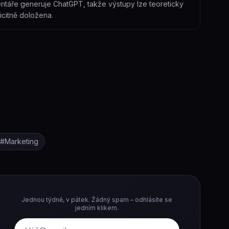
entáře generuje ChatGPT, takže výstupy lze teoreticky
icitně doložena.
#
Marketing
Jednou týdně, v pátek. Žádný spam – odhlásíte se
jedním klikem.
E-mail