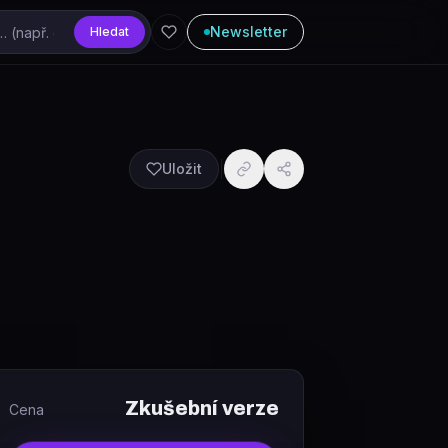
Newsletter
Hledat
Uložit
Zkušební verze
Cena