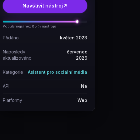
Navštívit nástroj
Populárnější než 88 % nástrojů
Přidáno
květen 2023
Naposledy
červenec
aktualizováno
2026
Kategorie
Asistent pro sociální média
API
Ne
Platformy
Web