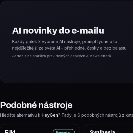
AI novinky do e-mailu
Každý pátek 3 vybrané AI nástroje, prompt týdne a to
nejdůležitější ze světa AI – přehledně, česky a bez balastu.
Jeden z nejstarších pravidelných českých AI newsletterů.
Podobné nástroje
Hledáte alternativu k
HeyGen
? Tady je
6
podobných nástrojů z kat
Fliki
Synthesia
Freemium