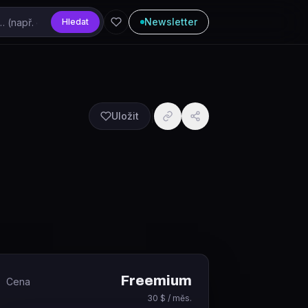
Newsletter
Hledat
Uložit
Freemium
Cena
30 $ / měs.