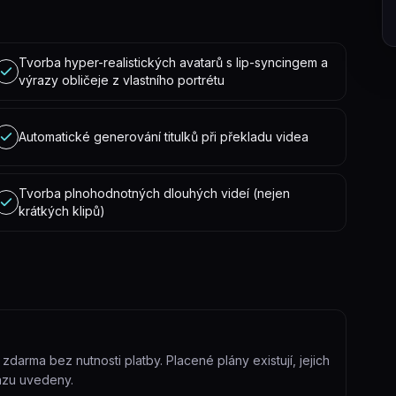
Tvorba hyper-realistických avatarů s lip-syncingem a
výrazy obličeje z vlastního portrétu
Automatické generování titulků při překladu videa
Tvorba plnohodnotných dlouhých videí (nejen
krátkých klipů)
arma bez nutnosti platby. Placené plány existují, jejich
azu uvedeny.