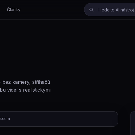
Články
– bez kamery, střihačů
 videí s realistickými
n.com