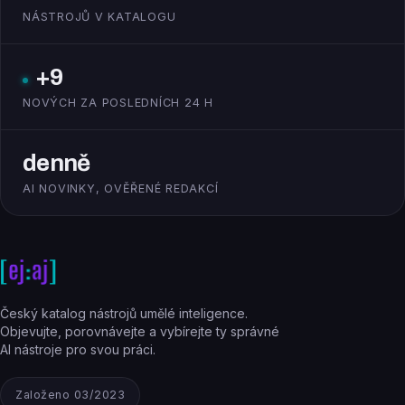
NÁSTROJŮ V KATALOGU
+9
NOVÝCH ZA POSLEDNÍCH 24 H
denně
AI NOVINKY, OVĚŘENÉ REDAKCÍ
Český katalog nástrojů umělé inteligence.
Objevujte, porovnávejte a vybírejte ty správné
AI nástroje pro svou práci.
Založeno 03/2023