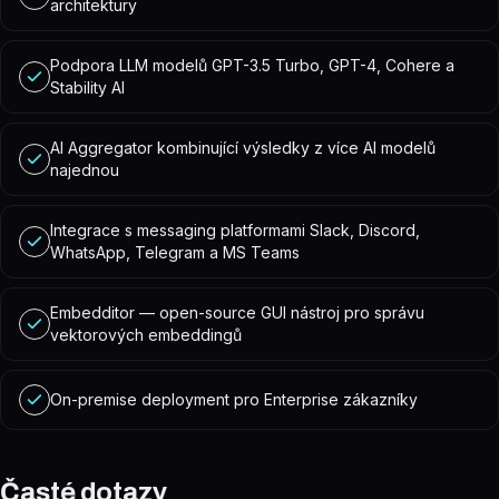
architektury
Podpora LLM modelů GPT-3.5 Turbo, GPT-4, Cohere a
Stability AI
AI Aggregator kombinující výsledky z více AI modelů
najednou
Integrace s messaging platformami Slack, Discord,
WhatsApp, Telegram a MS Teams
Embedditor — open-source GUI nástroj pro správu
vektorových embeddingů
On-premise deployment pro Enterprise zákazníky
Časté dotazy