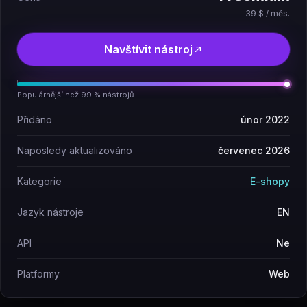
39 $ / měs.
Navštívit nástroj
Populárnější než 99 % nástrojů
Přidáno
únor 2022
Naposledy aktualizováno
červenec 2026
Kategorie
E-shopy
Jazyk nástroje
EN
API
Ne
Platformy
Web