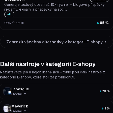
Generuje textový obsah až 10× rychleji – blogové příspěvky,
reklamy, e-maily a příspěvky na soci...
API
Otevřít detail
85
%
Zobrazit všechny alternativy v kategorii
E-shopy
Další nástroje v kategorii E-shopy
Nezůstávejte jen u nejoblíbenějších – tohle jsou další nástroje z
kategorie E-shopy, které stojí za prohlédnutí.
Lebesgue
78
%
Freemium
Maverick
1
%
Freemium