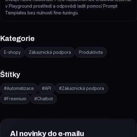
v Playground prostředí a odpovědi ladit pomocí Prompt
Templates bez nutnosti fine-tuningu.
Kategorie
E-shopy
Zákaznická podpora
Produktivita
Štítky
#
Automatizace
#
API
#
Zákaznická podpora
#
Freemium
#
Chatbot
AI novinky do e-mailu