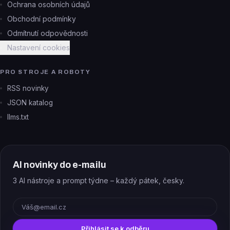
Ochrana osobních údajů
Obchodní podmínky
Odmítnutí odpovědnosti
Nastavení cookies
PRO STROJE A ROBOTY
RSS novinky
JSON katalog
llms.txt
AI novinky do e-mailu
3 AI nástroje a prompt týdne – každý pátek, česky.
E-mail
Přihlásit se k odběru