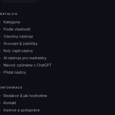
KATALOG
Kategorie
Podle vlastností
Všechny nástroje
Srovnání & žebříčky
Kvíz: najdi nástroj
AI nástroje pro marketéry
Návod: začínáme s ChatGPT
Přidat nástroj
INFORMACE
Redakce & jak hodnotíme
Kontakt
Inzerce a spolupráce