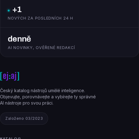
+1
NOVÝCH ZA POSLEDNÍCH 24 H
denně
AI NOVINKY, OVĚŘENÉ REDAKCÍ
Český katalog nástrojů umělé inteligence.
Objevujte, porovnávejte a vybírejte ty správné
AI nástroje pro svou práci.
Založeno 03/2023
KATALOG