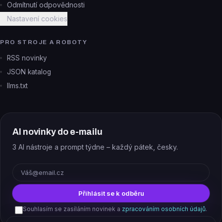
Odmítnutí odpovědnosti
Nastavení cookies
PRO STROJE A ROBOTY
RSS novinky
JSON katalog
llms.txt
AI novinky do e-mailu
3 AI nástroje a prompt týdne – každý pátek, česky.
E-mail
Přihlásit se k odběru
Souhlasím se zasíláním novinek a
zpracováním osobních údajů
.