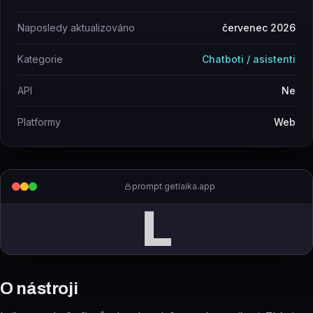
Naposledy aktualizováno
červenec 2026
Kategorie
Chatboti / asistenti
API
Ne
Platformy
Web
prompt.getlaika.app
L
O nástroji