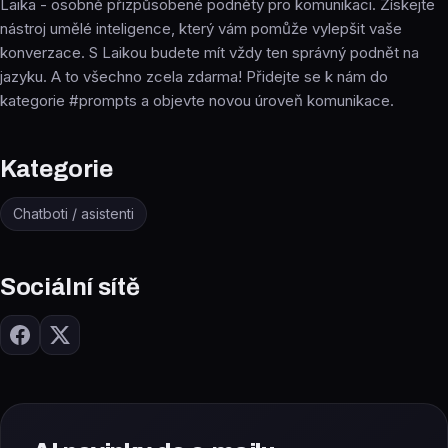
Laika - osobně přizpůsobené podněty pro komunikaci. Získejte
nástroj umělé inteligence, který vám pomůže vylepšit vaše
konverzace. S Laikou budete mít vždy ten správný podnět na
jazyku. A to všechno zcela zdarma! Přidejte se k nám do
kategorie #prompts a objevte novou úroveň komunikace.
Kategorie
Chatboti / asistenti
Sociální sítě