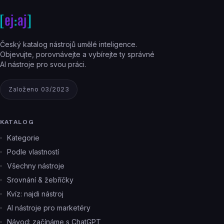
Český katalog nástrojů umělé inteligence.
Objevujte, porovnávejte a vybírejte ty správné
AI nástroje pro svou práci.
Založeno 03/2023
KATALOG
Kategorie
Podle vlastností
Všechny nástroje
Srovnání & žebříčky
Kvíz: najdi nástroj
AI nástroje pro marketéry
Návod: začínáme s ChatGPT