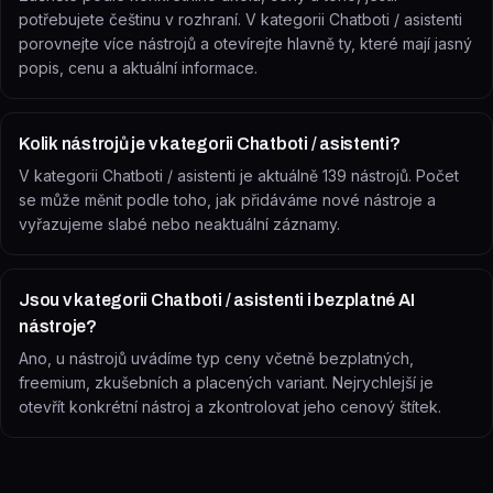
potřebujete češtinu v rozhraní. V kategorii Chatboti / asistenti
porovnejte více nástrojů a otevírejte hlavně ty, které mají jasný
popis, cenu a aktuální informace.
Kolik nástrojů je v kategorii Chatboti / asistenti?
V kategorii Chatboti / asistenti je aktuálně 139 nástrojů. Počet
se může měnit podle toho, jak přidáváme nové nástroje a
vyřazujeme slabé nebo neaktuální záznamy.
Jsou v kategorii Chatboti / asistenti i bezplatné AI
nástroje?
Ano, u nástrojů uvádíme typ ceny včetně bezplatných,
freemium, zkušebních a placených variant. Nejrychlejší je
otevřít konkrétní nástroj a zkontrolovat jeho cenový štítek.