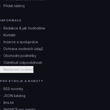
Přidat nástroj
INFORMACE
Redakce & jak hodnotíme
Kontakt
Inzerce a spolupráce
Ochrana osobních údajů
Obchodní podmínky
Odmítnutí odpovědnosti
Nastavení cookies
PRO STROJE A ROBOTY
RSS novinky
JSON katalog
llms.txt
WebMCP pro agenty