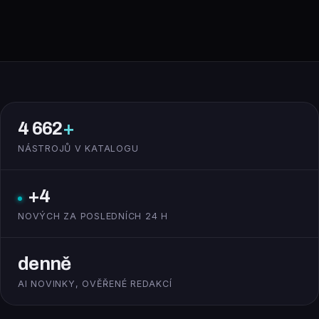
4 662
+
NÁSTROJŮ V KATALOGU
+4
NOVÝCH ZA POSLEDNÍCH 24 H
denně
AI NOVINKY, OVĚŘENÉ REDAKCÍ