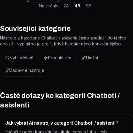
Na stránku:
24
48
96
Související kategorie
Nástroje z kategorie Chatboti / asistenti často spadají i do těchto
oblastí – vyplatí se je projít, když hledáte něco konkrétnějšího.
Vyhledávač
Produktivita
Umění
Zábavné nástroje
Časté dotazy ke kategorii
Chatboti /
asistenti
Jak vybrat AI nástroj v kategorii Chatboti / asistenti?
Začněte podle konkrétního úkolu, ceny a toho, jestli