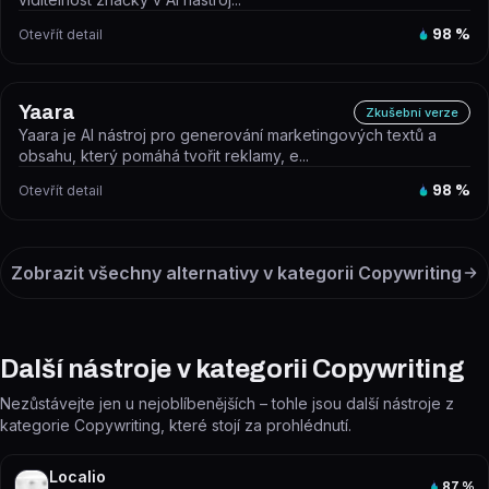
Otevřít detail
98
%
Yaara
Zkušební verze
Yaara je AI nástroj pro generování marketingových textů a
obsahu, který pomáhá tvořit reklamy, e...
Otevřít detail
98
%
Zobrazit všechny alternativy v kategorii
Copywriting
Další nástroje v kategorii Copywriting
Nezůstávejte jen u nejoblíbenějších – tohle jsou další nástroje z
kategorie Copywriting, které stojí za prohlédnutí.
Localio
87
%