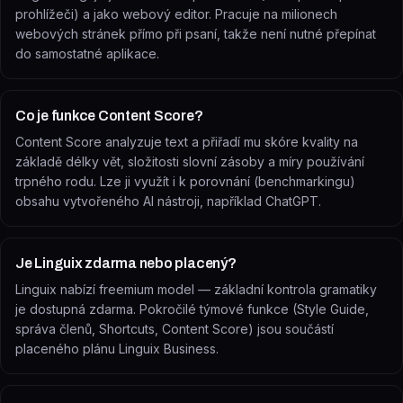
prohlížeči) a jako webový editor. Pracuje na milionech
webových stránek přímo při psaní, takže není nutné přepínat
do samostatné aplikace.
Co je funkce Content Score?
Content Score analyzuje text a přiřadí mu skóre kvality na
základě délky vět, složitosti slovní zásoby a míry používání
trpného rodu. Lze ji využít i k porovnání (benchmarkingu)
obsahu vytvořeného AI nástroji, například ChatGPT.
Je Linguix zdarma nebo placený?
Linguix nabízí freemium model — základní kontrola gramatiky
je dostupná zdarma. Pokročilé týmové funkce (Style Guide,
správa členů, Shortcuts, Content Score) jsou součástí
placeného plánu Linguix Business.