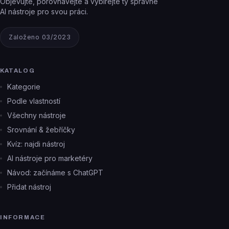
Objevujte, porovnávejte a vybírejte ty správné
AI nástroje pro svou práci.
Založeno 03/2023
KATALOG
Kategorie
Podle vlastností
Všechny nástroje
Srovnání & žebříčky
Kvíz: najdi nástroj
AI nástroje pro marketéry
Návod: začínáme s ChatGPT
Přidat nástroj
INFORMACE