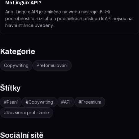
Má Linguix API?
Ano, Linguix API je zmíněno na webu nástroje. Bližší
podrobnosti o rozsahu a podmínkách přístupu k API nejsou na
hlavní stránce uvedeny.
Kategorie
Copywriting
Přeformulování
Štítky
#
Psaní
#
Copywriting
#
API
#
Freemium
#
Rozšíření prohlížeče
Sociální sítě