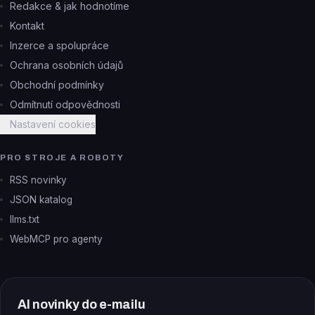
Redakce & jak hodnotíme
Kontakt
Inzerce a spolupráce
Ochrana osobních údajů
Obchodní podmínky
Odmítnutí odpovědnosti
Nastavení cookies
PRO STROJE A ROBOTY
RSS novinky
JSON katalog
llms.txt
WebMCP pro agenty
AI novinky do e-mailu