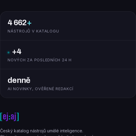
4 662
+
NÁSTROJŮ V KATALOGU
+4
NOVÝCH ZA POSLEDNÍCH 24 H
denně
AI NOVINKY, OVĚŘENÉ REDAKCÍ
Český katalog nástrojů umělé inteligence.