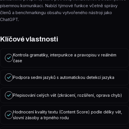
písemnou komunikaci. Nabízí týmové funkce včetně správy
členů a benchmarkingu obsahu vytvořeného nástroji jako
ChatGPT.
Klíčové vlastnosti
Kontrola gramatiky, interpunkce a pravopisu v reálném
čase
Podpora sedmi jazyků s automatickou detekcí jazyka
Přepisování celých vět (zkrácení, rozšíření, oprava chyb)
Hodnocení kvality textu (Content Score) podle délky vět,
slovní zásoby a trpného rodu