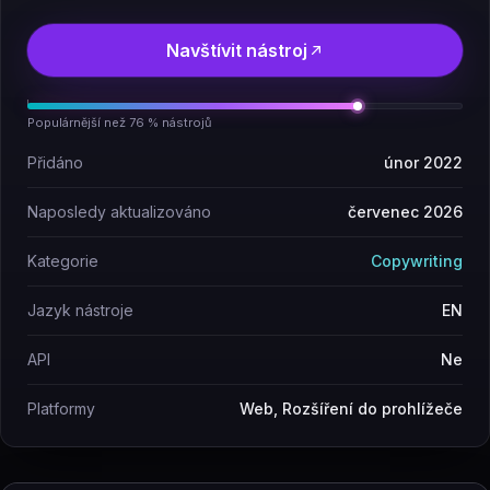
Navštívit nástroj
Populárnější než 76 % nástrojů
Přidáno
únor 2022
Naposledy aktualizováno
červenec 2026
Kategorie
Copywriting
Jazyk nástroje
EN
API
Ne
Platformy
Web, Rozšíření do prohlížeče